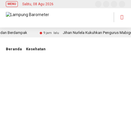
Sabtu, 08 Agu 2026
MENU
n Berdampak
Jihan Nurlela Kukuhkan Pengurus Mabigus d
9 jam lalu
Beranda
Kesehatan