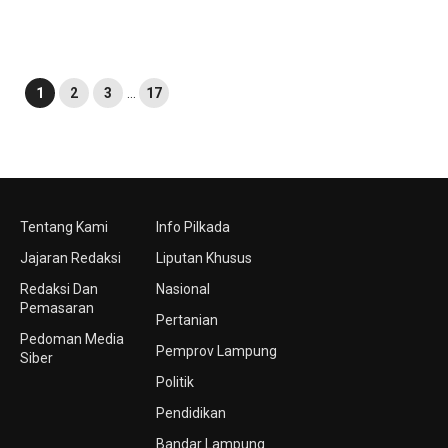
1
2
3
…
17
Tentang Kami
Info Pilkada
Jajaran Redaksi
Liputan Khusus
Redaksi Dan
Nasional
Pemasaran
Pertanian
Pedoman Media
Pemprov Lampung
Siber
Politik
Pendidikan
Bandar Lampung