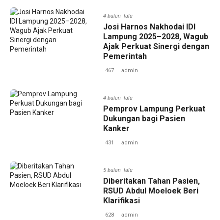
4 bulan lalu
Josi Harnos Nakhodai IDI
Lampung 2025–2028, Wagub
Ajak Perkuat Sinergi dengan
Pemerintah
467
admin
4 bulan lalu
Pemprov Lampung Perkuat
Dukungan bagi Pasien
Kanker
431
admin
5 bulan lalu
Diberitakan Tahan Pasien,
RSUD Abdul Moeloek Beri
Klarifikasi
628
admin