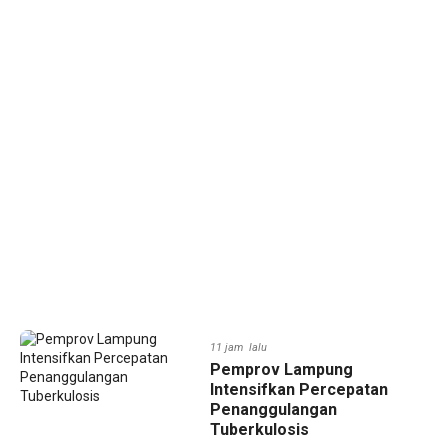
11 jam lalu
Pemprov Lampung
Intensifkan Percepatan
Penanggulangan
Tuberkulosis