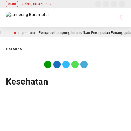
Sabtu, 08 Agu 2026
MENU
Pemprov Lampung Intensifkan Percepatan Penanggulanga
11 jam lalu
Beranda
Kesehatan