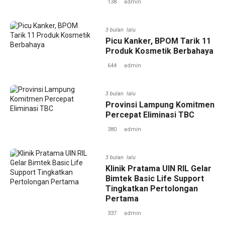
138
admin
3 bulan lalu
Picu Kanker, BPOM Tarik 11
Produk Kosmetik Berbahaya
644
admin
3 bulan lalu
Provinsi Lampung Komitmen
Percepat Eliminasi TBC
380
admin
3 bulan lalu
Klinik Pratama UIN RIL Gelar
Bimtek Basic Life Support
Tingkatkan Pertolongan
Pertama
337
admin