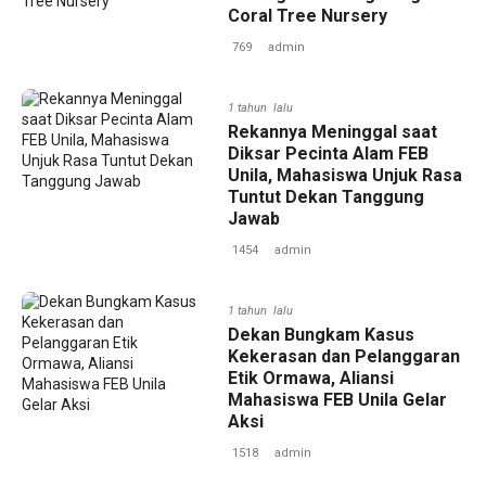
Coral Tree Nursery
769
admin
1 tahun lalu
‎Rekannya Meninggal saat
Diksar Pecinta Alam FEB
Unila, Mahasiswa Unjuk Rasa
Tuntut Dekan Tanggung
Jawab
1454
admin
1 tahun lalu
‎Dekan Bungkam Kasus
Kekerasan dan Pelanggaran
Etik Ormawa, Aliansi
Mahasiswa FEB Unila Gelar
Aksi
1518
admin