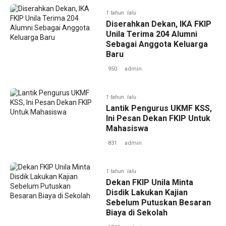
1 tahun lalu
‎Diserahkan Dekan, IKA FKIP
Unila Terima 204 Alumni
Sebagai Anggota Keluarga
Baru
950
admin
1 tahun lalu
Lantik Pengurus UKMF KSS,
Ini Pesan Dekan FKIP Untuk
Mahasiswa
831
admin
1 tahun lalu
Dekan FKIP Unila Minta
Disdik Lakukan Kajian
Sebelum Putuskan Besaran
Biaya di Sekolah