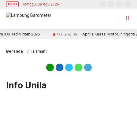
Minggu, 09 Agu 2026
MENU
I Radin Inten 2026
Aprilia Kuasai MotoGP Inggris 202
47 menit lalu
Beranda
/ Halaman :
Info Unila