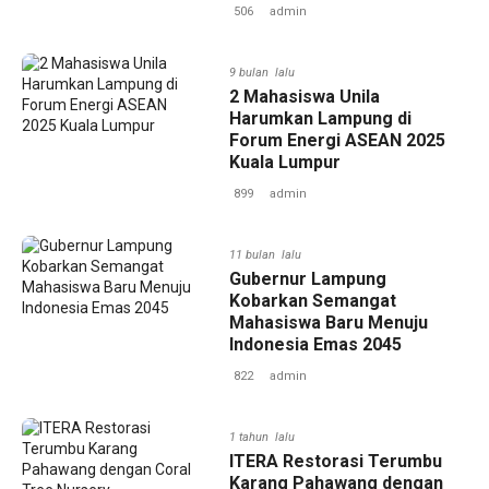
506
admin
9 bulan lalu
‎2 Mahasiswa Unila
Harumkan Lampung di
Forum Energi ASEAN 2025
Kuala Lumpur
899
admin
11 bulan lalu
‎Gubernur Lampung
Kobarkan Semangat
Mahasiswa Baru Menuju
Indonesia Emas 2045 ‎
822
admin
1 tahun lalu
‎ITERA Restorasi Terumbu
Karang Pahawang dengan