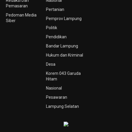
Redaksi Dan
Nasional
Pemasaran
Pertanian
Pedoman Media
Pemprov Lampung
Siber
Politik
Pendidikan
Bandar Lampung
Hukum dan Kriminal
Desa
Korem 043 Garuda
Hitam
Nasional
Pesawaran
Lampung Selatan