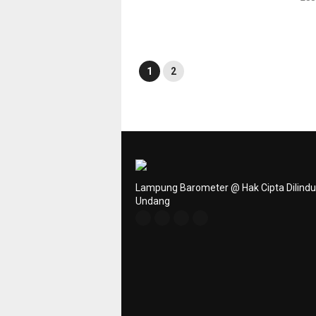
1
2
Lampung Barometer @ Hak Cipta Dilind
Undang