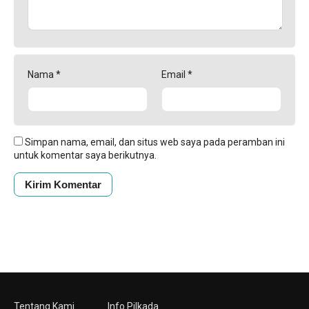
Nama
*
Email
*
Simpan nama, email, dan situs web saya pada peramban ini
untuk komentar saya berikutnya.
Tentang Kami
Info Pilkada