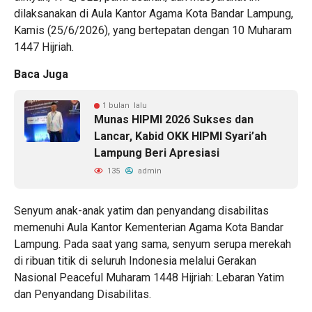
dilaksanakan di Aula Kantor Agama Kota Bandar Lampung,
Kamis (25/6/2026), yang bertepatan dengan 10 Muharam
1447 Hijriah.
Baca Juga
1 bulan lalu
Munas HIPMI 2026 Sukses dan
Lancar, Kabid OKK HIPMI Syari’ah
Lampung Beri Apresiasi
135
admin
Senyum anak-anak yatim dan penyandang disabilitas
memenuhi Aula Kantor Kementerian Agama Kota Bandar
Lampung. Pada saat yang sama, senyum serupa merekah
di ribuan titik di seluruh Indonesia melalui Gerakan
Nasional Peaceful Muharam 1448 Hijriah: Lebaran Yatim
dan Penyandang Disabilitas.