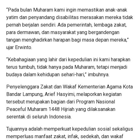
“Pada bulan Muharam kami ingin memastikan anak-anak
yatim dan penyandang disabilitas merasakan mereka tidak
pernah berjalan sendiri. Ada pemerintah, lembaga zakat,
para dermawan, dan masyarakat yang bergandengan
tangan menghadirkan harapan bagi masa depan mereka,”
ujar Erwinto.
“Kebahagiaan yang lahir dari kepedulian ini kami harapkan
terus tumbuh, tidak hanya pada Muharam, tetapi menjadi
budaya dalam kehidupan sehari-hari,” imbuhnya.
Penyelenggara Zakat dan Wakaf Kementerian Agama Kota
Bandar Lampung, Arief Hasyimi, melaporkan kegiatan
tersebut merupakan bagian dari Program Nasional
Peaceful Muharam 1448 Hijriah yang dilaksanakan
serentak di seluruh Indonesia.
Tujuannya adalah memperkuat kepedulian sosial sekaligus
memperluas manfaat zakat, infak, sedekah, dan wakaf