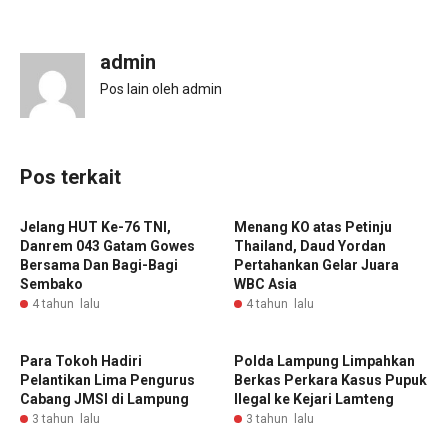
admin
Pos lain oleh admin
Pos terkait
Jelang HUT Ke-76 TNI,
Menang KO atas Petinju
Danrem 043 Gatam Gowes
Thailand, Daud Yordan
Bersama Dan Bagi-Bagi
Pertahankan Gelar Juara
Sembako
WBC Asia
4 tahun lalu
4 tahun lalu
Para Tokoh Hadiri
Polda Lampung Limpahkan
Pelantikan Lima Pengurus
Berkas Perkara Kasus Pupuk
Cabang JMSI di Lampung
Ilegal ke Kejari Lamteng
3 tahun lalu
3 tahun lalu