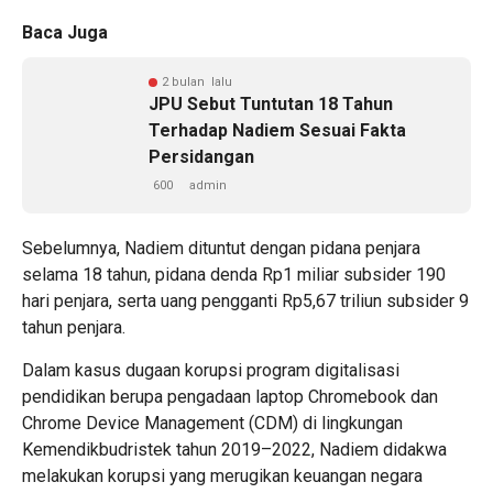
Baca Juga
2 bulan lalu
JPU Sebut Tuntutan 18 Tahun
Terhadap Nadiem Sesuai Fakta
Persidangan
600
admin
Sebelumnya, Nadiem dituntut dengan pidana penjara
selama 18 tahun, pidana denda Rp1 miliar subsider 190
hari penjara, serta uang pengganti Rp5,67 triliun subsider 9
tahun penjara.
Dalam kasus dugaan korupsi program digitalisasi
pendidikan berupa pengadaan laptop Chromebook dan
Chrome Device Management (CDM) di lingkungan
Kemendikbudristek tahun 2019–2022, Nadiem didakwa
melakukan korupsi yang merugikan keuangan negara