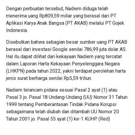
Dengan perbuatan tersebut, Nadiem diduga telah
menerima uang Rp809,59 miliar yang berasal dari PT
Aplikasi Karya Anak Bangsa (PT AKAB) melalui PT Gojek
Indonesia.
Disebutkan bahwa sebagian besar sumber uang PT AKAB
berasal dari investasi Google senilai 786,99 juta dolar AS.
Hal itu dapat dilihat dari kekayaan Nadiem yang tercatat
dalam Laporan Harta Kekayaan Penyelenggara Negara
(LHKPN) pada tahun 2022, yakni terdapat perolehan harta
jenis surat berharga senilai Rp5,59 triliun.
Nadiem terancam pidana sesuai Pasal 2 ayat (1) atau
Pasal 3 jo. Pasal 18 Undang-Undang (UU) Nomor 31 Tahun
1999 tentang Pemberantasan Tindak Pidana Korupsi
sebagaimana telah diubah dan ditambah UU Nomor 20
Tahun 2001 jo. Pasal 55 ayat (1) ke-1 KUHP. (Red)