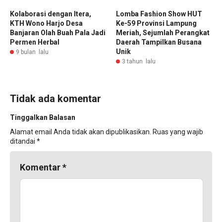
‎Kolaborasi dengan Itera,
Lomba Fashion Show HUT
KTH Wono Harjo Desa
Ke-59 Provinsi Lampung
Banjaran Olah Buah Pala Jadi
Meriah, Sejumlah Perangkat
Permen Herbal
Daerah Tampilkan Busana
Unik
9 bulan lalu
3 tahun lalu
Tidak ada komentar
Tinggalkan Balasan
Alamat email Anda tidak akan dipublikasikan.
Ruas yang wajib
ditandai
*
Komentar
*