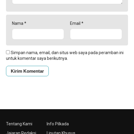
Nama
*
Email
*
Simpan nama, email, dan situs web saya pada peramban ini
untuk komentar saya berikutnya.
Tentang Kami
Info Pilkada
Jajaran Redaksi
Liputan Khusus