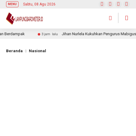
Sabtu, 08 Agu 2026
MENU
Berdampak
Jihan Nurlela Kukuhkan Pengurus Mabigus dan
3 jam lalu
Beranda
Nasional