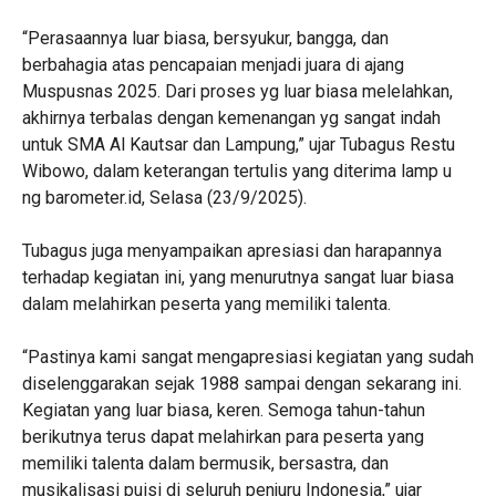
‎“Perasaannya luar biasa, bersyukur, bangga, dan
berbahagia atas pencapaian menjadi juara di ajang
Muspusnas 2025. Dari proses yg luar biasa melelahkan,
akhirnya terbalas dengan kemenangan yg sangat indah
untuk SMA Al Kautsar dan Lampung,” ujar Tubagus Restu
Wibowo, dalam keterangan tertulis yang diterima lamp u
ng barometer.id, Selasa (23/9/2025).
‎Tubagus juga menyampaikan apresiasi dan harapannya
terhadap kegiatan ini, yang menurutnya sangat luar biasa
dalam melahirkan peserta yang memiliki talenta.
‎“Pastinya kami sangat mengapresiasi kegiatan yang sudah
diselenggarakan sejak 1988 sampai dengan sekarang ini.
Kegiatan yang luar biasa, keren. Semoga tahun-tahun
berikutnya terus dapat melahirkan para peserta yang
memiliki talenta dalam bermusik, bersastra, dan
musikalisasi puisi di seluruh penjuru Indonesia,” ujar