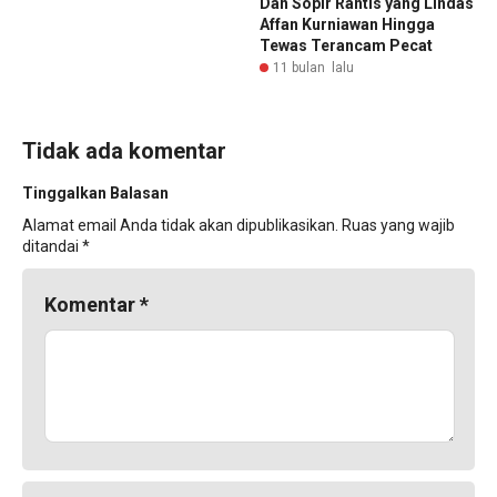
Dan Sopir Rantis yang Lindas
Affan Kurniawan Hingga
Tewas Terancam Pecat
11 bulan lalu
Tidak ada komentar
Tinggalkan Balasan
Alamat email Anda tidak akan dipublikasikan.
Ruas yang wajib
ditandai
*
Komentar
*