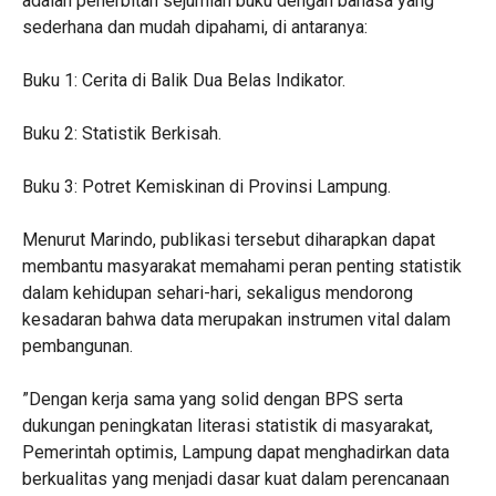
adalah penerbitan sejumlah buku dengan bahasa yang
sederhana dan mudah dipahami, di antaranya:
‎Buku 1: Cerita di Balik Dua Belas Indikator.
‎Buku 2: Statistik Berkisah.
‎Buku 3: Potret Kemiskinan di Provinsi Lampung.
‎Menurut Marindo, publikasi tersebut diharapkan dapat
membantu masyarakat memahami peran penting statistik
dalam kehidupan sehari-hari, sekaligus mendorong
kesadaran bahwa data merupakan instrumen vital dalam
pembangunan.
‎”Dengan kerja sama yang solid dengan BPS serta
dukungan peningkatan literasi statistik di masyarakat,
Pemerintah optimis, Lampung dapat menghadirkan data
berkualitas yang menjadi dasar kuat dalam perencanaan