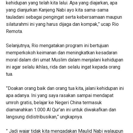
kehidupan yang telah kita lalui. Apa yang diajarkan, apa
yang dianjurkan Kanjeng Nabi ayo kita sama-sama
tauladani sebagai pengingat serta kebersamaan maupun
silaturahmi ini yang harus dijaga dan kompak,” ucap Rio
Remota.
‎Selanjutnya, Rio mengatakan program ini bertujuan
memperkokoh keimanan dan meningkatkan kesadaran
moral dalam diri umat Muslim dalam menjalani kehidupan
ini agar selalu ikhlas, rida dan selalu ingat kepada orang
tua.
‎”Doakan orang baik dan orang tua kita, jalani kehidupan ini
apa adanya. Ini yang saya rasakan sampai mendapat
umroh gratis, belajar ke Negeri China termasuk
diamanahkan 1.000 Al Qur’an ini untuk diwakafkan dan
langsung didistribusikan,” ungkapnya.
‎” Jadi wajar tidak kita mengadakan Maulid Nabi walaupun