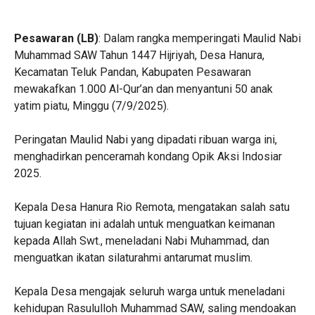
‎Pesawaran (LB)
: Dalam rangka memperingati Maulid Nabi
Muhammad SAW Tahun 1447 Hijriyah, Desa Hanura,
Kecamatan Teluk Pandan, Kabupaten Pesawaran
mewakafkan 1.000 Al-Qur’an dan menyantuni 50 anak
yatim piatu, Minggu (7/9/2025).
‎Peringatan Maulid Nabi yang dipadati ribuan warga ini,
menghadirkan penceramah kondang Opik Aksi Indosiar
2025.
‎Kepala Desa Hanura Rio Remota, mengatakan salah satu
tujuan kegiatan ini adalah untuk menguatkan keimanan
kepada Allah Swt., meneladani Nabi Muhammad, dan
menguatkan ikatan silaturahmi antarumat muslim.
‎Kepala Desa mengajak seluruh warga untuk meneladani
kehidupan Rasululloh Muhammad SAW, saling mendoakan