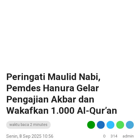
‎Peringati Maulid Nabi,
Pemdes Hanura Gelar
Pengajian Akbar dan
Wakafkan 1.000 Al-Qur’an
waktu baca 2 minutes
Senin, 8 Sep 2025 10:56
0
314
admin