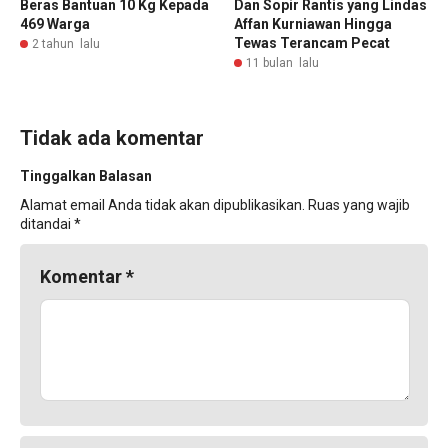
Beras Bantuan 10 Kg Kepada
Dan Sopir Rantis yang Lindas
469 Warga
Affan Kurniawan Hingga
Tewas Terancam Pecat
2 tahun lalu
11 bulan lalu
Tidak ada komentar
Tinggalkan Balasan
Alamat email Anda tidak akan dipublikasikan.
Ruas yang wajib
ditandai
*
Komentar
*