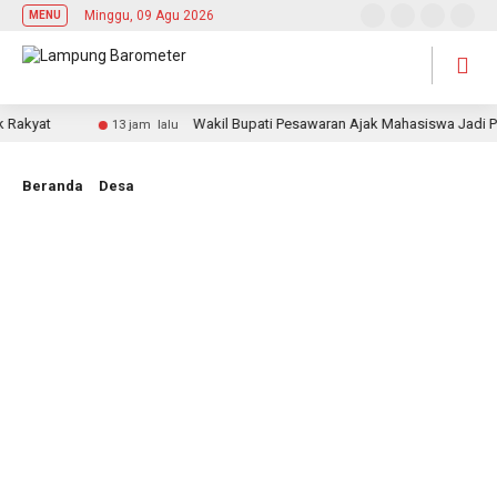
Minggu, 09 Agu 2026
MENU
yat
Wakil Bupati Pesawaran Ajak Mahasiswa Jadi Pemimp
13 jam lalu
Beranda
Desa