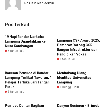
Pos lain oleh admin
Pos terkait
19 Napi Bandar Narkoba
Lampung CSR Award 2025,
Lampung Dipindahkan ke
Pemprov Dorong CSR
Nusa Kambangan
Bangun Infrastruktur dan
5 tahun lalu
Pendidikan Vokasi
1 tahun lalu
Ratusan Pemuda di Bandar
Menimbang Ulang
Lampung Terlibat Tawuran, 1
Identitas Universitas
Pelajar Terluka Jari Tangan
Lampung
Putus
1 minggu lalu
3 tahun lalu
Pemdes Dantar Bagikan
Danyon Resimen 4 Brimob