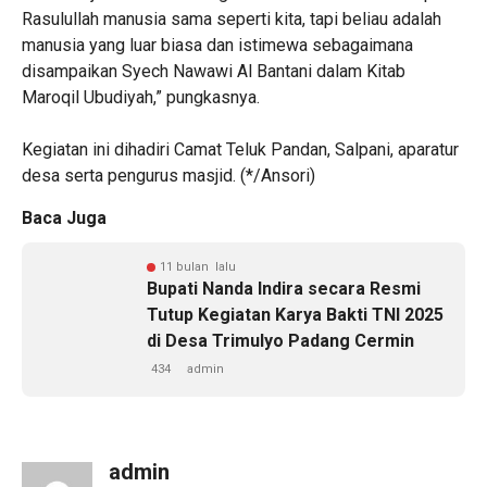
Rasulullah manusia sama seperti kita, tapi beliau adalah
manusia yang luar biasa dan istimewa sebagaimana
disampaikan Syech Nawawi Al Bantani dalam Kitab
Maroqil Ubudiyah,” pungkasnya.
‎Kegiatan ini dihadiri Camat Teluk Pandan, Salpani, aparatur
desa serta pengurus masjid. (*/Ansori)
Baca Juga
11 bulan lalu
‎Bupati Nanda Indira secara Resmi
Tutup Kegiatan Karya Bakti TNI 2025
di Desa Trimulyo Padang Cermin
434
admin
admin