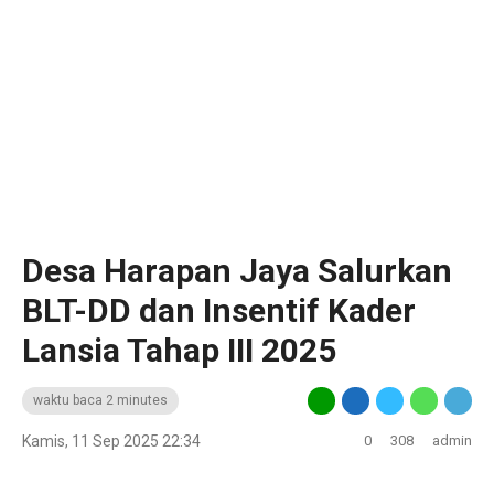
‎Desa Harapan Jaya Salurkan
BLT-DD dan Insentif Kader
Lansia Tahap III 2025
waktu baca 2 minutes
Kamis, 11 Sep 2025 22:34
0
308
admin