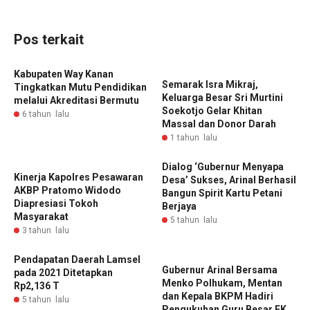
Pos terkait
Kabupaten Way Kanan
Semarak Isra Mikraj,
Tingkatkan Mutu Pendidikan
Keluarga Besar Sri Murtini
melalui Akreditasi Bermutu
Soekotjo Gelar Khitan
6 tahun lalu
Massal dan Donor Darah
1 tahun lalu
Dialog ‘Gubernur Menyapa
Kinerja Kapolres Pesawaran
Desa’ Sukses, Arinal Berhasil
AKBP Pratomo Widodo
Bangun Spirit Kartu Petani
Diapresiasi Tokoh
Berjaya
Masyarakat
5 tahun lalu
3 tahun lalu
Pendapatan Daerah Lamsel
Gubernur Arinal Bersama
pada 2021 Ditetapkan
Menko Polhukam, Mentan
Rp2,136 T
dan Kepala BKPM Hadiri
5 tahun lalu
Pengukuhan Guru Besar FK