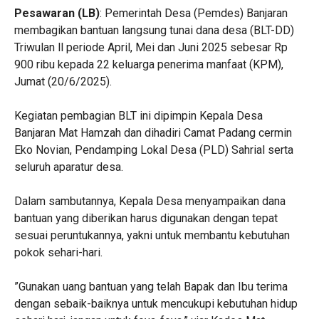
‎Pesawaran (LB)
: Pemerintah Desa (Pemdes) Banjaran
membagikan bantuan langsung tunai dana desa (BLT-DD)
Triwulan ll periode April, Mei dan Juni 2025 sebesar Rp
900 ribu kepada 22 keluarga penerima manfaat (KPM),
Jumat (20/6/2025).
‎Kegiatan pembagian BLT ini dipimpin Kepala Desa
Banjaran Mat Hamzah dan dihadiri Camat Padang cermin
Eko Novian, Pendamping Lokal Desa (PLD) Sahrial serta
seluruh aparatur desa.
‎Dalam sambutannya, Kepala Desa menyampaikan dana
bantuan yang diberikan harus digunakan dengan tepat
sesuai peruntukannya, yakni untuk membantu kebutuhan
pokok sehari-hari.
‎”Gunakan uang bantuan yang telah Bapak dan Ibu terima
dengan sebaik-baiknya untuk mencukupi kebutuhan hidup