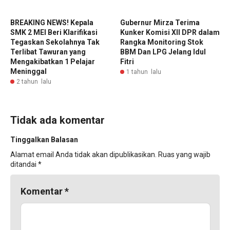
BREAKING NEWS! Kepala
‎Gubernur Mirza Terima
SMK 2 MEI Beri Klarifikasi
Kunker Komisi XII DPR dalam
Tegaskan Sekolahnya Tak
Rangka Monitoring Stok
Terlibat Tawuran yang
BBM Dan LPG Jelang Idul
Mengakibatkan 1 Pelajar
Fitri
Meninggal
1 tahun lalu
2 tahun lalu
Tidak ada komentar
Tinggalkan Balasan
Alamat email Anda tidak akan dipublikasikan.
Ruas yang wajib
ditandai
*
Komentar
*