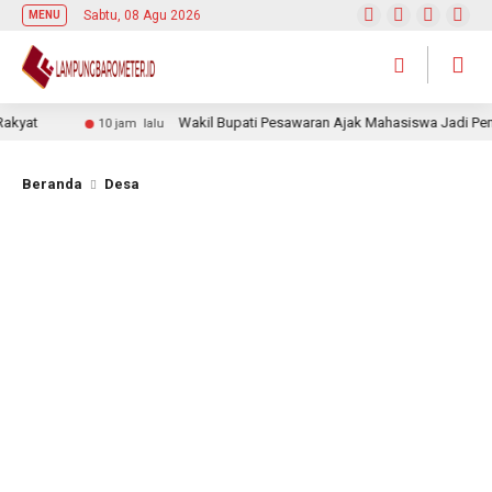
Sabtu, 08 Agu 2026
MENU
yat
Wakil Bupati Pesawaran Ajak Mahasiswa Jadi Pemimp
10 jam lalu
Beranda
Desa