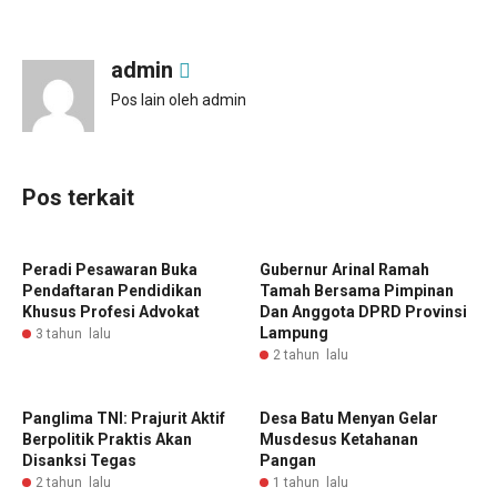
admin
Pos lain oleh admin
Pos terkait
Peradi Pesawaran Buka
Gubernur Arinal Ramah
Pendaftaran Pendidikan
Tamah Bersama Pimpinan
Khusus Profesi Advokat
Dan Anggota DPRD Provinsi
Lampung
3 tahun lalu
2 tahun lalu
Panglima TNI: Prajurit Aktif
‎Desa Batu Menyan Gelar
Berpolitik Praktis Akan
Musdesus Ketahanan
Disanksi Tegas
Pangan ‎
2 tahun lalu
1 tahun lalu