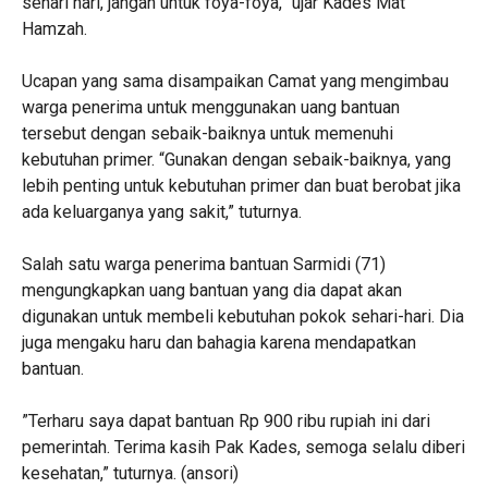
sehari hari, jangan untuk foya-foya,” ujar Kades Mat
Hamzah.
‎Ucapan yang sama disampaikan Camat yang mengimbau
warga penerima untuk menggunakan uang bantuan
tersebut dengan sebaik-baiknya untuk memenuhi
kebutuhan primer. “Gunakan dengan sebaik-baiknya, yang
lebih penting untuk kebutuhan primer dan buat berobat jika
ada keluarganya yang sakit,” tuturnya.
‎Salah satu warga penerima bantuan Sarmidi (71)
mengungkapkan uang bantuan yang dia dapat akan
digunakan untuk membeli kebutuhan pokok sehari-hari. Dia
juga mengaku haru dan bahagia karena mendapatkan
bantuan.
‎”Terharu saya dapat bantuan Rp 900 ribu rupiah ini dari
pemerintah. Terima kasih Pak Kades, semoga selalu diberi
kesehatan,” tuturnya. (ansori)