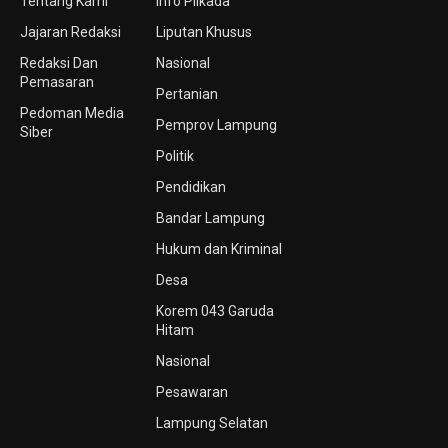
Tentang Kami
Info Pilkada
Jajaran Redaksi
Liputan Khusus
Redaksi Dan
Nasional
Pemasaran
Pertanian
Pedoman Media
Pemprov Lampung
Siber
Politik
Pendidikan
Bandar Lampung
Hukum dan Kriminal
Desa
Korem 043 Garuda
Hitam
Nasional
Pesawaran
Lampung Selatan