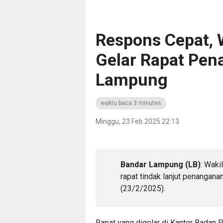
Respons Cepat, 
Gelar Rapat Pen
Lampung
waktu baca 3 minutes
Minggu, 23 Feb 2025 22:13
Bandar Lampung (LB)
: Waki
rapat tindak lanjut penangana
(23/2/2025).
Rapat yang digelar di Kantor Badan