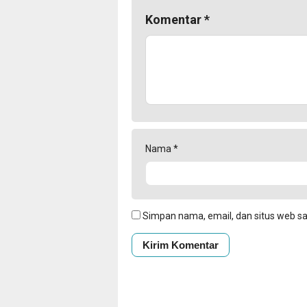
Komentar
*
Nama
*
Simpan nama, email, dan situs web s