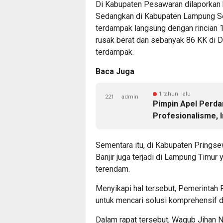
Di Kabupaten Pesawaran dilaporkan 
Sedangkan di Kabupaten Lampung Se
terdampak langsung dengan rincian 1 
rusak berat dan sebanyak 86 KK di D
terdampak.
Baca Juga
1 tahun lalu
221
admin
Pimpin Apel Perda
Profesionalisme, I
Sementara itu, di Kabupaten Pringse
Banjir juga terjadi di Lampung Timu
terendam.
Menyikapi hal tersebut, Pemerintah 
untuk mencari solusi komprehensif
Dalam rapat tersebut, Wagub Jihan N