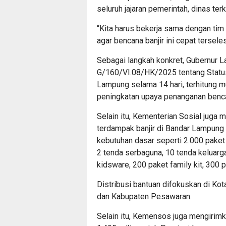
seluruh jajaran pemerintah, dinas terk
“Kita harus bekerja sama dengan tim 
agar bencana banjir ini cepat terseles
Sebagai langkah konkret, Gubernur
G/160/VI.08/HK/2025 tentang Status
Lampung selama 14 hari, terhitung m
peningkatan upaya penanganan benca
Selain itu, Kementerian Sosial juga 
terdampak banjir di Bandar Lampung d
kebutuhan dasar seperti 2.000 paket 
2 tenda serbaguna, 10 tenda keluarg
kidsware, 200 paket family kit, 300 p
Distribusi bantuan difokuskan di K
dan Kabupaten Pesawaran.
Selain itu, Kemensos juga mengirimk