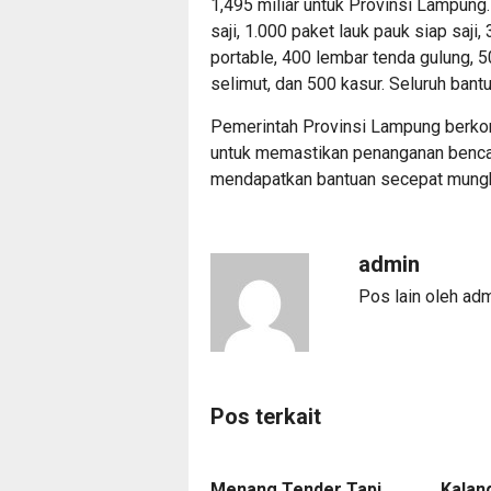
1,495 miliar untuk Provinsi Lampung.
saji, 1.000 paket lauk pauk siap saji,
portable, 400 lembar tenda gulung, 5
selimut, dan 500 kasur. Seluruh bantu
Pemerintah Provinsi Lampung berko
untuk memastikan penanganan bencana
mendapatkan bantuan secepat mungk
admin
Pos lain oleh ad
Pos terkait
Menang Tender Tapi
Kalan