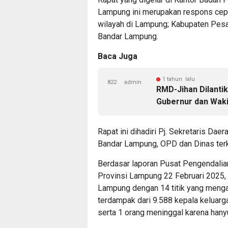
Lampung ini merupakan respons cepa
wilayah di Lampung; Kabupaten Pesa
Bandar Lampung.
Baca Juga
1 tahun lalu
822
admin
RMD-Jihan Dilanti
Gubernur dan Wak
Rapat ini dihadiri Pj. Sekretaris Da
Bandar Lampung, OPD dan Dinas terk
Berdasar laporan Pusat Pengendali
Provinsi Lampung 22 Februari 2025, d
Lampung dengan 14 titik yang menga
terdampak dari 9.588 kepala keluarg
serta 1 orang meninggal karena hanyu