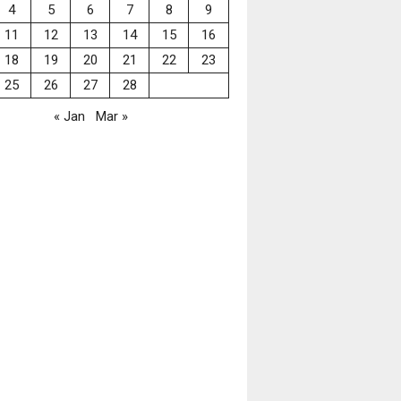
4
5
6
7
8
9
11
12
13
14
15
16
18
19
20
21
22
23
25
26
27
28
« Jan
Mar »