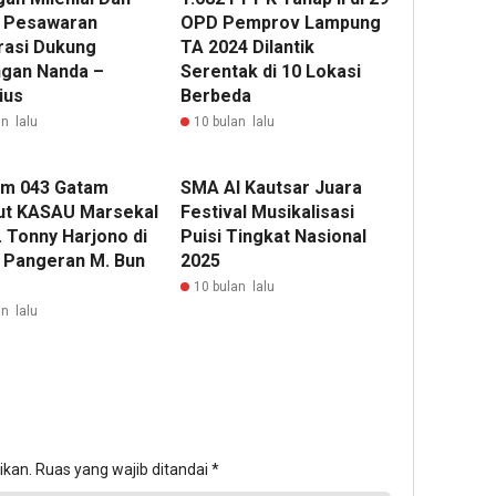
 Pesawaran
OPD Pemprov Lampung
rasi Dukung
TA 2024 Dilantik
gan Nanda –
Serentak di 10 Lokasi
ius
Berbeda
n lalu
10 bulan lalu
m 043 Gatam
‎SMA Al Kautsar Juara
t KASAU Marsekal
Festival Musikalisasi
. Tonny Harjono di
Puisi Tingkat Nasional
 Pangeran M. Bun
2025
10 bulan lalu
n lalu
ikan.
Ruas yang wajib ditandai
*