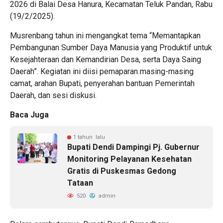
2026 di Balai Desa Hanura, Kecamatan Teluk Pandan, Rabu
(19/2/2025).
‎Musrenbang tahun ini mengangkat tema “Memantapkan
Pembangunan Sumber Daya Manusia yang Produktif untuk
Kesejahteraan dan Kemandirian Desa, serta Daya Saing
Daerah”. Kegiatan ini diisi pemaparan masing-masing
camat, arahan Bupati, penyerahan bantuan Pemerintah
Daerah, dan sesi diskusi.
Baca Juga
1 tahun lalu
‎Bupati Dendi Dampingi Pj. Gubernur
Monitoring Pelayanan Kesehatan
Gratis di Puskesmas Gedong
Tataan
520
admin