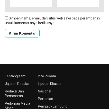
Simpan nama, email, dan situs web saya pada peramban ini
untuk komentar saya berikutnya.
Tentang Kami
Info Pilkada
Jajaran Redaksi
Liputan Khusus
Redaksi Dan
Nasional
Pemasaran
Pertanian
Pedoman Media
Pemprov Lampung
Siber