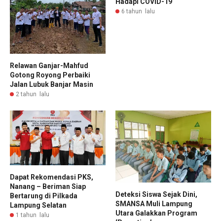
Hadapi COVID-19
6 tahun lalu
Relawan Ganjar-Mahfud
Gotong Royong Perbaiki
Jalan Lubuk Banjar Masin
2 tahun lalu
Dapat Rekomendasi PKS,
Nanang – Beriman Siap
Deteksi Siswa Sejak Dini,
Bertarung di Pilkada
SMANSA Muli Lampung
Lampung Selatan
Utara Galakkan Program
1 tahun lalu