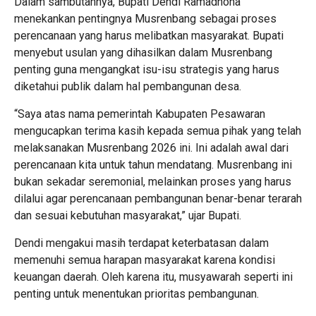
‎Dalam sambutannya, Bupati Dendi Ramadhona
menekankan pentingnya Musrenbang sebagai proses
perencanaan yang harus melibatkan masyarakat. Bupati
menyebut usulan yang dihasilkan dalam Musrenbang
penting guna mengangkat isu-isu strategis yang harus
diketahui publik dalam hal pembangunan desa.
‎“Saya atas nama pemerintah Kabupaten Pesawaran
mengucapkan terima kasih kepada semua pihak yang telah
melaksanakan Musrenbang 2026 ini. Ini adalah awal dari
perencanaan kita untuk tahun mendatang. Musrenbang ini
bukan sekadar seremonial, melainkan proses yang harus
dilalui agar perencanaan pembangunan benar-benar terarah
dan sesuai kebutuhan masyarakat,” ujar Bupati.
‎Dendi mengakui masih terdapat keterbatasan dalam
memenuhi semua harapan masyarakat karena kondisi
keuangan daerah. Oleh karena itu, musyawarah seperti ini
penting untuk menentukan prioritas pembangunan.