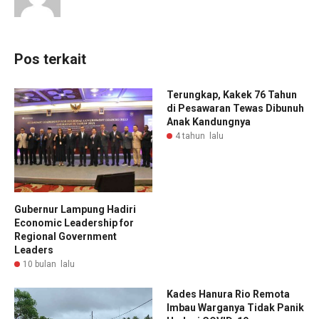
Pos terkait
Terungkap, Kakek 76 Tahun
di Pesawaran Tewas Dibunuh
Anak Kandungnya
4 tahun lalu
Gubernur Lampung Hadiri
Economic Leadership for
Regional Government
Leaders
10 bulan lalu
Kades Hanura Rio Remota
Imbau Warganya Tidak Panik