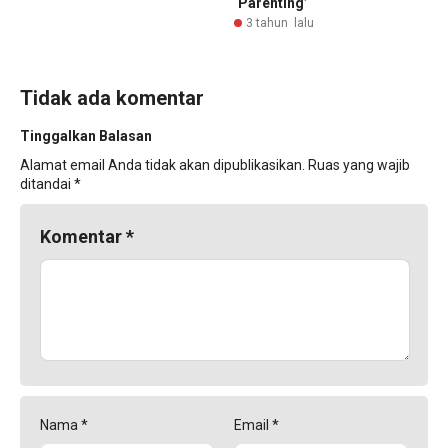
‘Parenting’
3 tahun lalu
Tidak ada komentar
Tinggalkan Balasan
Alamat email Anda tidak akan dipublikasikan.
Ruas yang wajib
ditandai
*
Komentar
*
Nama
*
Email
*