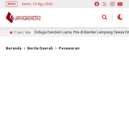
Senin, 10 Agu 2026
MENU
Diduga Dendam Lama, Pria di Bandar Lampung Tewas Ditusuk Tem
1 jam lalu
Beranda
Berita Daerah
Pesawaran