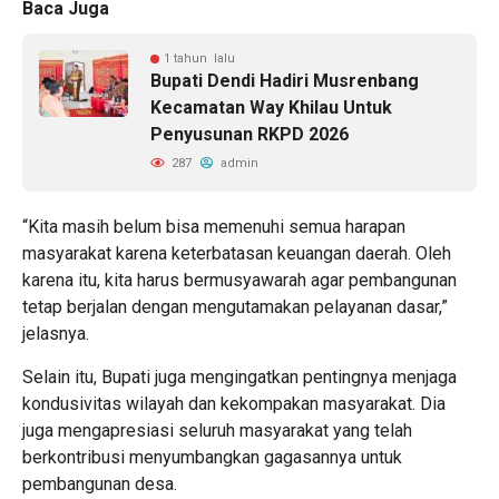
Baca Juga
1 tahun lalu
‎Bupati Dendi Hadiri Musrenbang
Kecamatan Way Khilau Untuk
Penyusunan RKPD 2026
287
admin
‎“Kita masih belum bisa memenuhi semua harapan
masyarakat karena keterbatasan keuangan daerah. Oleh
karena itu, kita harus bermusyawarah agar pembangunan
tetap berjalan dengan mengutamakan pelayanan dasar,”
jelasnya.
‎Selain itu, Bupati juga mengingatkan pentingnya menjaga
kondusivitas wilayah dan kekompakan masyarakat. Dia
juga mengapresiasi seluruh masyarakat yang telah
berkontribusi menyumbangkan gagasannya untuk
pembangunan desa.