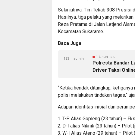
Selanjutnya, Tim Tekab 308 Presisi d
Hasilnya, tiga pelaku yang melarikan
Reza Pratama di Jalan Letjend Alam
Kecamatan Sukarame.
Baca Juga
1 tahun lalu
183
admin
Polresta Bandar 
Driver Taksi Onlin
“Ketika hendak ditangkap, ketiganya 
polisi melakukan tindakan tegas,” uja
Adapun identitas inisial dan peran pe
T-P Alias Gopleng (23 tahun) – Ek
D-I alias Niknik (23 tahun) – Pilot
W-I Alias Ateng (29 tahun) – Pilot