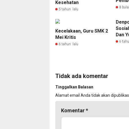
Pembe
Kesehatan
8 bula
5 tahun lalu
Denpo
Sosial
Kecelakaan, Guru SMK 2
Dan Y
Mei Kritis
6 tahu
6 tahun lalu
Tidak ada komentar
Tinggalkan Balasan
Alamat email Anda tidak akan dipublikas
Komentar
*