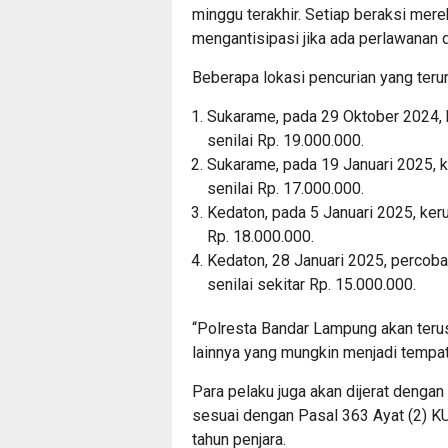
minggu terakhir. Setiap beraksi mer
mengantisipasi jika ada perlawanan d
Beberapa lokasi pencurian yang terun
Sukarame, pada 29 Oktober 2024, 
senilai Rp. 19.000.000.
Sukarame, pada 19 Januari 2025, 
senilai Rp. 17.000.000.
Kedaton, pada 5 Januari 2025, ker
Rp. 18.000.000.
Kedaton, 28 Januari 2025, percob
senilai sekitar Rp. 15.000.000.
“Polresta Bandar Lampung akan terus
lainnya yang mungkin menjadi tempat 
Para pelaku juga akan dijerat denga
sesuai dengan Pasal 363 Ayat (2) 
tahun penjara.