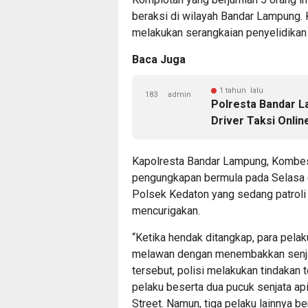
beraksi di wilayah Bandar Lampung. K
melakukan serangkaian penyelidikan 
Baca Juga
1 tahun lalu
183
admin
Polresta Bandar 
Driver Taksi Onlin
Kapolresta Bandar Lampung, Kombes P
pengungkapan bermula pada Selasa (
Polsek Kedaton yang sedang patroli 
mencurigakan.
“Ketika hendak ditangkap, para pelak
melawan dengan menembakkan senjata
tersebut, polisi melakukan tindakan
pelaku beserta dua pucuk senjata ap
Street. Namun, tiga pelaku lainnya be