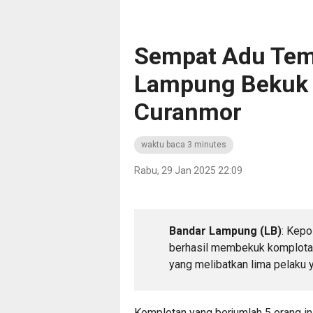
Sempat Adu Temb
Lampung Bekuk 
Curanmor
waktu baca 3 minutes
Rabu, 29 Jan 2025 22:09
Bandar Lampung (LB)
: Kepo
berhasil membekuk komplotan
yang melibatkan lima pelaku
Komplotan yang berjumlah 5 orang in