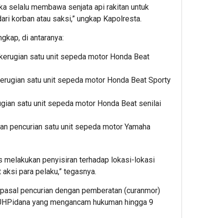
eka selalu membawa senjata api rakitan untuk
ari korban atau saksi,” ungkap Kapolresta.
gkap, di antaranya:
kerugian satu unit sepeda motor Honda Beat
kerugian satu unit sepeda motor Honda Beat Sporty
ugian satu unit sepeda motor Honda Beat senilai
aan pencurian satu unit sepeda motor Yamaha
 melakukan penyisiran terhadap lokasi-lokasi
aksi para pelaku,” tegasnya.
n pasal pencurian dengan pemberatan (curanmor)
KUHPidana yang mengancam hukuman hingga 9