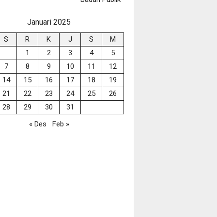
Januari 2025
S
R
K
J
S
M
1
2
3
4
5
7
8
9
10
11
12
14
15
16
17
18
19
21
22
23
24
25
26
28
29
30
31
« Des
Feb »