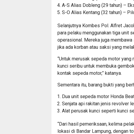
A-S Alias Dobleng (29 tahun) – Ek
S-O Alias Kentang (32 tahun) – Pil
Selanjutnya Kombes Pol. Alfret Jac
para pelaku menggunakan tiga unit 
operasional. Mereka juga membawa se
jika ada korban atau saksi yang mel
“Untuk merusak sepeda motor yang m
kunci seribu untuk membuka gembok p
kontak sepeda motor,” katanya.
Sementara itu, barang bukti yang berh
Dua unit sepeda motor Honda Beat
Senjata api rakitan jenis revolver 
Alat perusak kunci seperti kunci ser
“Dari hasil pemeriksaan, kelima pel
lokasi di Bandar Lampung, dengan to