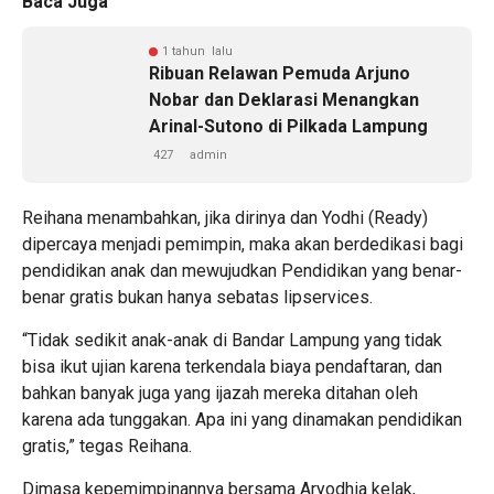
Baca Juga
1 tahun lalu
Ribuan Relawan Pemuda Arjuno
Nobar dan Deklarasi Menangkan
Arinal-Sutono di Pilkada Lampung
427
admin
Reihana menambahkan, jika dirinya dan Yodhi (Ready)
dipercaya menjadi pemimpin, maka akan berdedikasi bagi
pendidikan anak dan mewujudkan Pendidikan yang benar-
benar gratis bukan hanya sebatas lipservices.
“Tidak sedikit anak-anak di Bandar Lampung yang tidak
bisa ikut ujian karena terkendala biaya pendaftaran, dan
bahkan banyak juga yang ijazah mereka ditahan oleh
karena ada tunggakan. Apa ini yang dinamakan pendidikan
gratis,” tegas Reihana.
Dimasa kepemimpinannya bersama Aryodhia kelak,