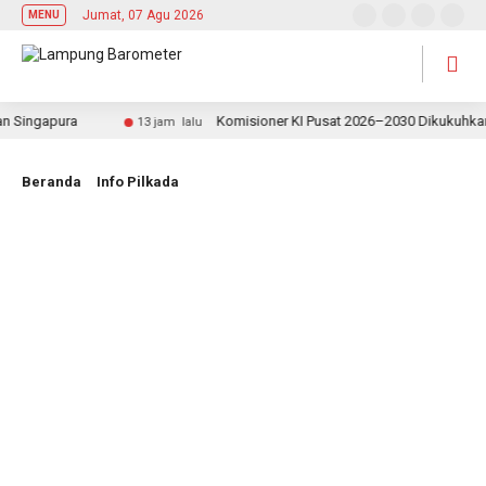
Jumat, 07 Agu 2026
MENU
ingapura
Komisioner KI Pusat 2026–2030 Dikukuhkan, Rek
13 jam lalu
Beranda
Info Pilkada