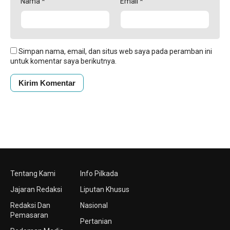
Nama
*
Email
*
Simpan nama, email, dan situs web saya pada peramban ini
untuk komentar saya berikutnya.
Tentang Kami
Info Pilkada
Jajaran Redaksi
Liputan Khusus
Redaksi Dan
Nasional
Pemasaran
Pertanian