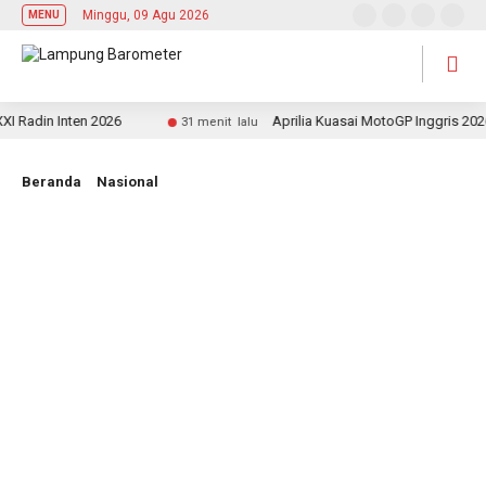
Minggu, 09 Agu 2026
MENU
din Inten 2026
Aprilia Kuasai MotoGP Inggris 2026: F
31 menit lalu
Beranda
Nasional