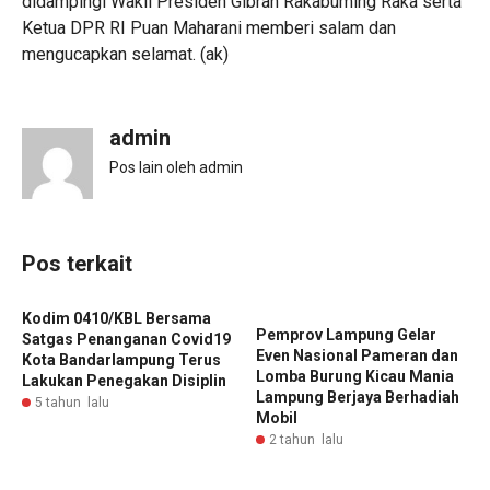
didampingi Wakil Presiden Gibran Rakabuming Raka serta
Ketua DPR RI Puan Maharani memberi salam dan
mengucapkan selamat. (ak)
admin
Pos lain oleh admin
Pos terkait
Kodim 0410/KBL Bersama
Pemprov Lampung Gelar
Satgas Penanganan Covid19
Even Nasional Pameran dan
Kota Bandarlampung Terus
Lomba Burung Kicau Mania
Lakukan Penegakan Disiplin
Lampung Berjaya Berhadiah
5 tahun lalu
Mobil
2 tahun lalu