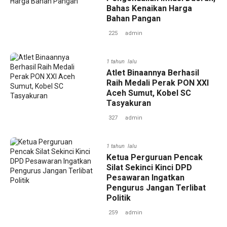
Bahas Kenaikan Harga
Bahan Pangan
225
admin
1 tahun lalu
Atlet Binaannya Berhasil
Raih Medali Perak PON XXI
Aceh Sumut, Kobel SC
Tasyakuran
327
admin
1 tahun lalu
Ketua Perguruan Pencak
Silat Sekinci Kinci DPD
Pesawaran Ingatkan
Pengurus Jangan Terlibat
Politik
259
admin