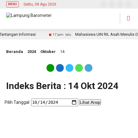
Sabtu, 08 Agu 2026
MENU
antangan Informasi
Mahasiswa UIN RIL Asah Menulis Opini
17 jam lalu
Beranda
2024
Oktober
14
Indeks Berita : 14 Okt 2024
Pilih Tanggal:
Lihat Arsip