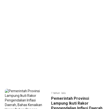
1 tahun lalu
Pemerintah Provinsi
Lampung Ikuti Rakor
Pengendalian Inflasi Daerah,