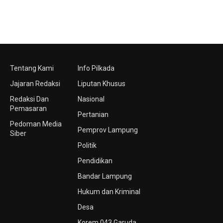
Tentang Kami
Info Pilkada
Jajaran Redaksi
Liputan Khusus
Redaksi Dan
Nasional
Pemasaran
Pertanian
Pedoman Media
Pemprov Lampung
Siber
Politik
Pendidikan
Bandar Lampung
Hukum dan Kriminal
Desa
Korem 043 Garuda