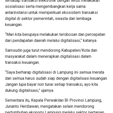
terhadap transaksi elektronik dengan terus melakukan
sosialisasi serta mengembangkan kerja sama
antarinstansi untuk memperkuat ekosistem transaksi
digital di sektor pemerintah, swasta dan lembaga
keuangan.
“Mari kita berupaya melakukan terobosan dan percepatan
dari pendapatan daerah melalui digitalisasi,” katanya.
Samsudin juga turut mendorong Kabupaten/Kota dan
masyarakat dalam menerapkan digitalisasi dalam
transaksi keuangan.
“Saya berharap digitalisasi di Lampung ini semua merata
dan semua harus sudah siap dengan digitalisasi keuangan.
Jangan lupa bayar non tunai setiap transaksi, ayo kita
dukung digitalisasi,” ujarnya.
Sementara itu, Kepala Perwakilan BI Provinsi Lampung,
Junanto Herdiawan, mengatakan selain mendorong
pertumbuhan ekonomi Lampung melalui sektor pertanian