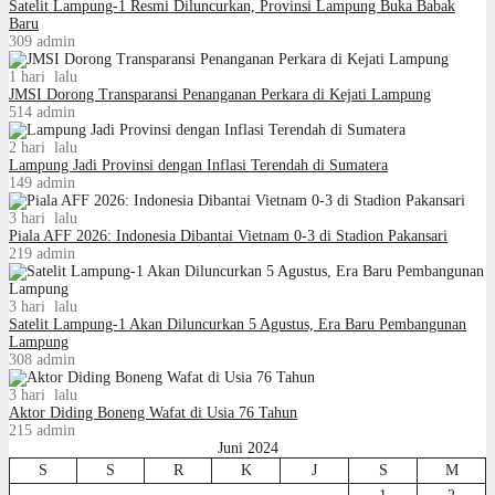
Satelit Lampung-1 Resmi Diluncurkan, Provinsi Lampung Buka Babak
Baru
309
admin
1 hari lalu
JMSI Dorong Transparansi Penanganan Perkara di Kejati Lampung
514
admin
2 hari lalu
Lampung Jadi Provinsi dengan Inflasi Terendah di Sumatera
149
admin
3 hari lalu
Piala AFF 2026: Indonesia Dibantai Vietnam 0-3 di Stadion Pakansari
219
admin
3 hari lalu
Satelit Lampung-1 Akan Diluncurkan 5 Agustus, Era Baru Pembangunan
Lampung
308
admin
3 hari lalu
Aktor Diding Boneng Wafat di Usia 76 Tahun
215
admin
Juni 2024
S
S
R
K
J
S
M