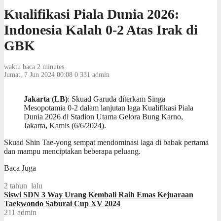
Kualifikasi Piala Dunia 2026:
Indonesia Kalah 0-2 Atas Irak di
GBK
waktu baca 2 minutes
Jumat, 7 Jun 2024 00:08
0
331
admin
Jakarta (LB)
: Skuad Garuda diterkam Singa
Mesopotamia 0-2 dalam lanjutan laga Kualifikasi Piala
Dunia 2026 di Stadion Utama Gelora Bung Karno,
Jakarta, Kamis (6/6/2024).
Skuad Shin Tae-yong sempat mendominasi laga di babak pertama
dan mampu menciptakan beberapa peluang.
Baca Juga
2 tahun lalu
Siswi SDN 3 Way Urang Kembali Raih Emas Kejuaraan
Taekwondo Saburai Cup XV 2024
211
admin