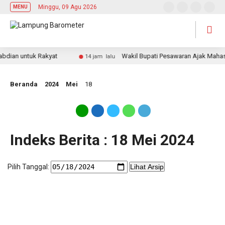
Minggu, 09 Agu 2026
MENU
ian untuk Rakyat
Wakil Bupati Pesawaran Ajak Mahasisw
14 jam lalu
Beranda
2024
Mei
18
Indeks Berita : 18 Mei 2024
Pilih Tanggal:
Lihat Arsip