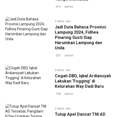
614
admin
2 tahun lalu
Jadi Duta Bahasa Provinsi
Lampung 2024, Fidhea
Pinaring Gusti Siap
Harumkan Lampung dan
Unila
321
admin
2 tahun lalu
Cegah DBD, Iqbal Ardiansyah
Lakukan ‘Fogging’ di
Kelurahan Way Dadi Baru
193
admin
2 tahun lalu
Tutup Apel Dansat TNI AD