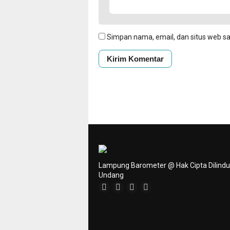
Simpan nama, email, dan situs web s
Lampung Barometer @ Hak Cipta Dilind
Undang