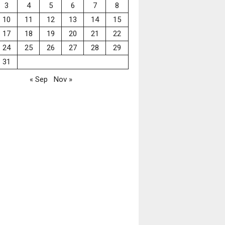
3
4
5
6
7
8
10
11
12
13
14
15
17
18
19
20
21
22
24
25
26
27
28
29
31
« Sep
Nov »