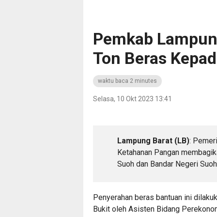
Pemkab Lampung
Ton Beras Kepa
waktu baca 2 minutes
Selasa, 10 Okt 2023 13:41
Lampung Barat (LB)
: Pemer
Ketahanan Pangan membagika
Suoh dan Bandar Negeri Suoh
Penyerahan beras bantuan ini dilak
Bukit oleh Asisten Bidang Perekon