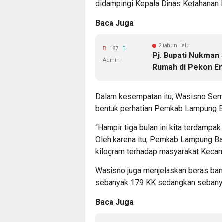
didampingi Kepala Dinas Ketahanan 
Baca Juga
2 tahun lalu
187
Pj. Bupati Nukman
Admin
Rumah di Pekon E
Dalam kesempatan itu, Wasisno Sem
bentuk perhatian Pemkab Lampung Ba
“Hampir tiga bulan ini kita terdampa
Oleh karena itu, Pemkab Lampung B
kilogram terhadap masyarakat Kecam
Wasisno juga menjelaskan beras ban
sebanyak 179 KK sedangkan sebany
Baca Juga