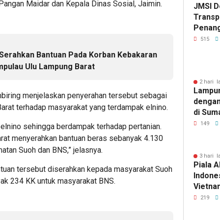
Pangan Maidar dan Kepala Dinas Sosial, Jaimin.
JMSI D
Transp
Penang
Kejati
515
 Serahkan Bantuan Pada Korban Kebakaran
mpulau Ulu Lampung Barat
2 hari l
Lampun
biring menjelaskan penyerahan tersebut sebagai
dengan
rat terhadap masyarakat yang terdampak elnino.
di Sum
149
k elnino sehingga berdampak terhadap pertanian.
arat menyerahkan bantuan beras sebanyak 4.130
atan Suoh dan BNS,” jelasnya.
3 hari l
Piala A
tuan tersebut diserahkan kepada masyarakat Suoh
Indones
ak 234 KK untuk masyarakat BNS.
Vietnam
Pakans
219