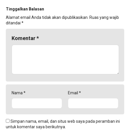
Tinggalkan Balasan
Alamat email Anda tidak akan dipublikasikan.
Ruas yang wajib
ditandai
*
Komentar
*
Nama
*
Email
*
Simpan nama, email, dan situs web saya pada peramban ini
untuk komentar saya berikutnya.