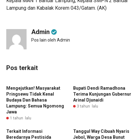
Kepala MAN 1 Bandar Lampung, Kepala SMPN 2 Bandar
Lampung dan Kabalak Korem 043/Gatam. (AK)
Admin
Pos lain oleh Admin
Pos terkait
Mengejutkan! Masyarakat
Bupati Dendi Ramadhona
Pringsewu Tidak Kenal
Terima Kunjungan Gubernur
Budaya Dan Bahasa
Arinal Djunaidi
Lampung: Semua Ngomong
3 tahun lalu
Jawa
1 tahun lalu
Terkait Informasi
Tanggul Way Cibuah Nyaris
Beredarnya Pestisida
Jebol, Warga Desa Bunut