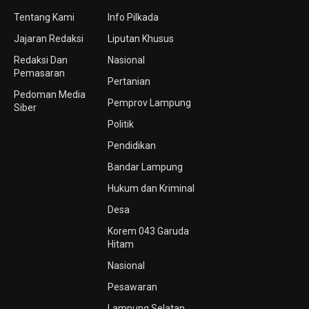
Tentang Kami
Info Pilkada
Jajaran Redaksi
Liputan Khusus
Redaksi Dan
Nasional
Pemasaran
Pertanian
Pedoman Media
Pemprov Lampung
Siber
Politik
Pendidikan
Bandar Lampung
Hukum dan Kriminal
Desa
Korem 043 Garuda
Hitam
Nasional
Pesawaran
Lampung Selatan