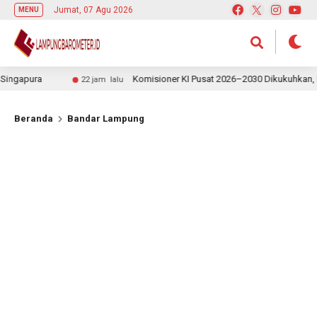
Jumat, 07 Agu 2026
MENU
pura
Komisioner KI Pusat 2026–2030 Dikukuhkan, Rektor
22 jam lalu
Beranda
Bandar Lampung