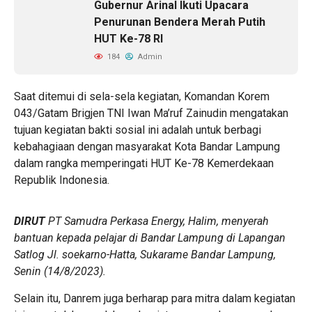
Gubernur Arinal Ikuti Upacara
Penurunan Bendera Merah Putih
HUT Ke-78 RI
184
Admin
Saat ditemui di sela-sela kegiatan, Komandan Korem
043/Gatam Brigjen TNI Iwan Ma’ruf Zainudin mengatakan
tujuan kegiatan bakti sosial ini adalah untuk berbagi
kebahagiaan dengan masyarakat Kota Bandar Lampung
dalam rangka memperingati HUT Ke-78 Kemerdekaan
Republik Indonesia.
DIRUT
PT Samudra Perkasa Energy, Halim, menyerah
bantuan kepada pelajar di Bandar Lampung di Lapangan
Satlog Jl. soekarno-Hatta, Sukarame Bandar Lampung,
Senin (14/8/2023).
Selain itu, Danrem juga berharap para mitra dalam kegiatan