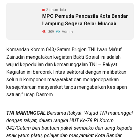
2 tahun lalu
MPC Pemuda Pancasila Kota Bandar
Lampung Segera Gelar Muscab
309
Admin
Komandan Korem 043/Gatam Brigjen TNI Iwan Ma’ruf
Zainudin mengatakan kegiatan Bakti Sosial ini adalah
wujud kepedulian dan kemanunggalan TNI – Rakyat.
Kegiatan ini bercorak lintas sektoral dengan melibatkan
seluruh komponen masyarakat dan mengedepankan
kesejahteraan masyarakat tanpa mengabaikan kesiapan
satuan,” ucap Danrem.
TNI MANUNGGAL
Bersama Rakyat. Wujud TNI manunggal
dengan rakyat, dalam rangka HUT Ke-78 RI Korem
042/Gatam beri bantuan paket sembako dan uang kepada
anak yatim piatu, pelajar dan masyarakat Kota Bandar