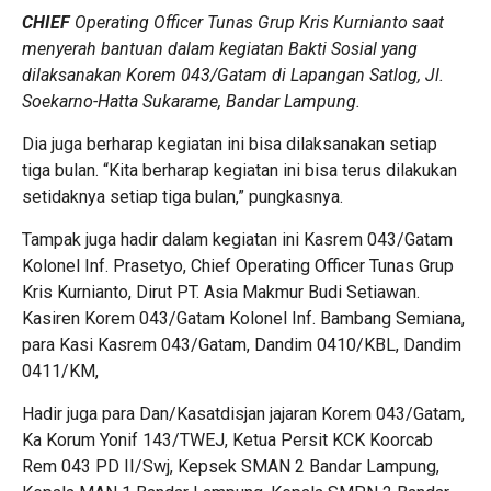
CHIEF
Operating Officer Tunas Grup Kris Kurnianto saat
menyerah bantuan dalam kegiatan Bakti Sosial yang
dilaksanakan Korem 043/Gatam di Lapangan Satlog, Jl.
Soekarno-Hatta Sukarame, Bandar Lampung.
Dia juga berharap kegiatan ini bisa dilaksanakan setiap
tiga bulan. “Kita berharap kegiatan ini bisa terus dilakukan
setidaknya setiap tiga bulan,” pungkasnya.
Tampak juga hadir dalam kegiatan ini Kasrem 043/Gatam
Kolonel Inf. Prasetyo, Chief Operating Officer Tunas Grup
Kris Kurnianto, Dirut PT. Asia Makmur Budi Setiawan.
Kasiren Korem 043/Gatam Kolonel Inf. Bambang Semiana,
para Kasi Kasrem 043/Gatam, Dandim 0410/KBL, Dandim
0411/KM,
Hadir juga para Dan/Kasatdisjan jajaran Korem 043/Gatam,
Ka Korum Yonif 143/TWEJ, Ketua Persit KCK Koorcab
Rem 043 PD II/Swj, Kepsek SMAN 2 Bandar Lampung,