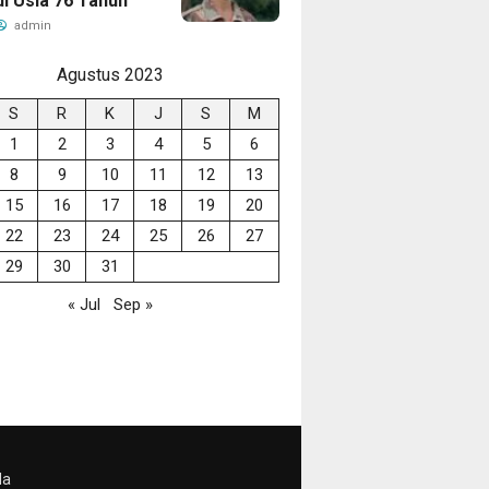
di Usia 76 Tahun
admin
Agustus 2023
S
R
K
J
S
M
1
2
3
4
5
6
8
9
10
11
12
13
15
16
17
18
19
20
22
23
24
25
26
27
29
30
31
« Jul
Sep »
da