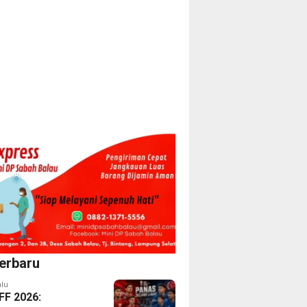
erbaru
alu
FF 2026: