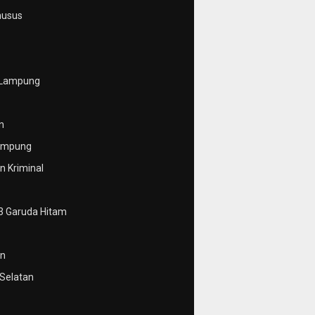
husus
 Lampung
n
ampung
 Kriminal
3 Garuda Hitam
n
Selatan