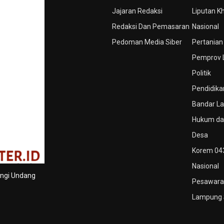
Jajaran Redaksi
Liputan K
Redaksi Dan Pemasaran
Nasional
Pedoman Media Siber
Pertanian
Pemprov
Politik
Pendidika
Bandar L
Hukum dan
Desa
Korem 04
Nasional
ungi Undang
Pesawara
Lampung 