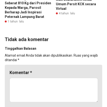
Seberat 810 Kg dari Presiden
Umum Persit KCK secara
Kepada Warga, Parosil
Virtual
Berharap Jadi Inspirasi
4 tahun lalu
Peternak Lampung Barat
1 tahun lalu
Tidak ada komentar
Tinggalkan Balasan
Alamat email Anda tidak akan dipublikasikan.
Ruas yang wajib
ditandai
*
Komentar
*