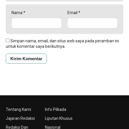
Nama
*
Email
*
Simpan nama, email, dan situs web saya pada peramban ini
untuk komentar saya berikutnya.
Tentang Kami
Info Pilkada
Jajaran Redaksi
Liputan Khusus
Redaksi Dan
Nasional