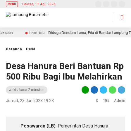
Selasa, 11 Agu 2026
MENU
aan
Diduga Dendam Lama, Pria di Bandar Lampung Tewas 
1 hari lalu
Beranda
Desa
Desa Hanura Beri Bantuan Rp
500 Ribu Bagi Ibu Melahirkan
waktu baca 2 minutes
Jumat, 23 Jun 2023 19:23
0
185
Admin
Pesawaran (LB)
: Pemerintah Desa Hanura