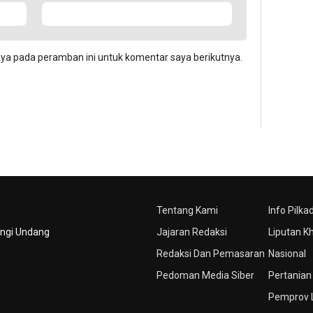
aya pada peramban ini untuk komentar saya berikutnya.
Tentang Kami
Info Pilka
ungi Undang
Jajaran Redaksi
Liputan K
Redaksi Dan Pemasaran
Nasional
Pedoman Media Siber
Pertanian
Pemprov