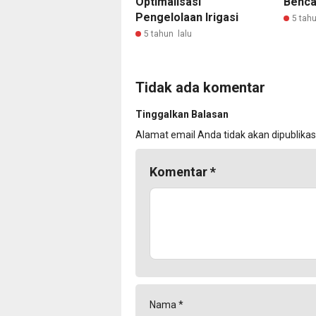
Optimalisasi
Benca
Pengelolaan Irigasi
5 tahu
5 tahun lalu
Tidak ada komentar
Tinggalkan Balasan
Alamat email Anda tidak akan dipublikas
Komentar
*
Nama
*