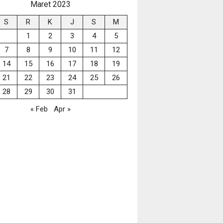
Maret 2023
S
R
K
J
S
M
1
2
3
4
5
7
8
9
10
11
12
14
15
16
17
18
19
21
22
23
24
25
26
28
29
30
31
« Feb
Apr »