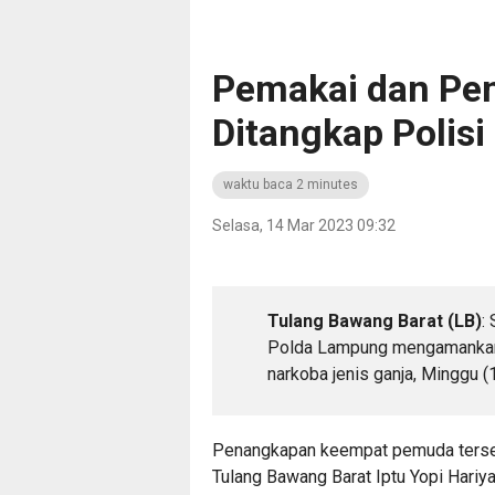
Pemakai dan Pen
Ditangkap Polisi
waktu baca 2 minutes
Selasa, 14 Mar 2023 09:32
Tulang Bawang Barat (LB)
:
Polda Lampung mengamankan 
narkoba jenis ganja, Minggu 
Penangkapan keempat pemuda terseb
Tulang Bawang Barat Iptu Yopi Hariy