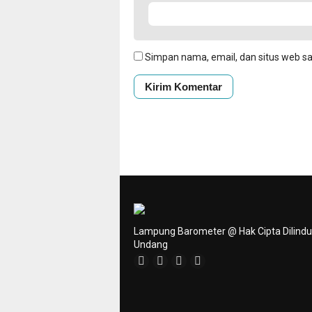
Simpan nama, email, dan situs web s
Lampung Barometer @ Hak Cipta Dilind
Undang