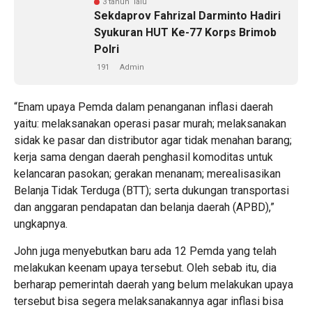
3 tahun lalu
Sekdaprov Fahrizal Darminto Hadiri
Syukuran HUT Ke-77 Korps Brimob
Polri
191
Admin
“Enam upaya Pemda dalam penanganan inflasi daerah
yaitu: melaksanakan operasi pasar murah; melaksanakan
sidak ke pasar dan distributor agar tidak menahan barang;
kerja sama dengan daerah penghasil komoditas untuk
kelancaran pasokan; gerakan menanam; merealisasikan
Belanja Tidak Terduga (BTT); serta dukungan transportasi
dan anggaran pendapatan dan belanja daerah (APBD),”
ungkapnya.
John juga menyebutkan baru ada 12 Pemda yang telah
melakukan keenam upaya tersebut. Oleh sebab itu, dia
berharap pemerintah daerah yang belum melakukan upaya
tersebut bisa segera melaksanakannya agar inflasi bisa