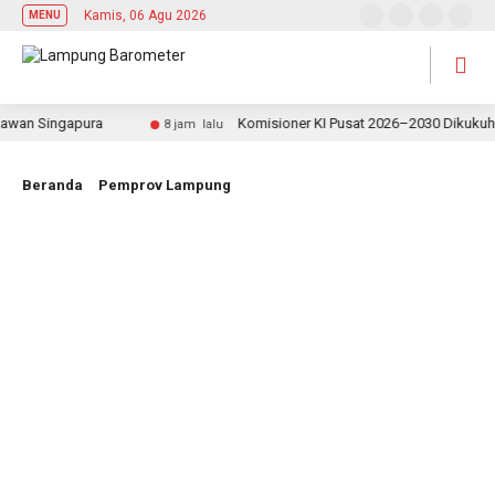
Kamis, 06 Agu 2026
MENU
n Singapura
Komisioner KI Pusat 2026–2030 Dikukuhkan, 
8 jam lalu
Beranda
Pemprov Lampung