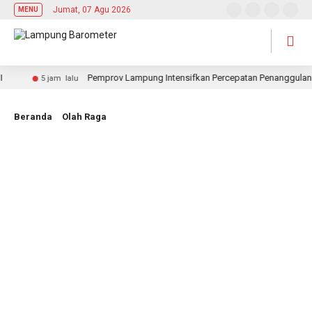
Jumat, 07 Agu 2026
MENU
Pemprov Lampung Intensifkan Percepatan Penanggulangan 
5 jam lalu
Beranda
Olah Raga