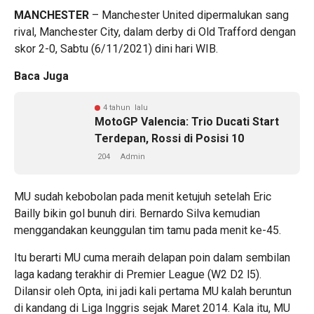
MANCHESTER
– Manchester United dipermalukan sang
rival, Manchester City, dalam derby di Old Trafford dengan
skor 2-0, Sabtu (6/11/2021) dini hari WIB.
Baca Juga
4 tahun lalu
MotoGP Valencia: Trio Ducati Start
Terdepan, Rossi di Posisi 10
204
Admin
MU sudah kebobolan pada menit ketujuh setelah Eric
Bailly bikin gol bunuh diri. Bernardo Silva kemudian
menggandakan keunggulan tim tamu pada menit ke-45.
Itu berarti MU cuma meraih delapan poin dalam sembilan
laga kadang terakhir di Premier League (W2 D2 l5).
Dilansir oleh Opta, ini jadi kali pertama MU kalah beruntun
di kandang di Liga Inggris sejak Maret 2014. Kala itu, MU