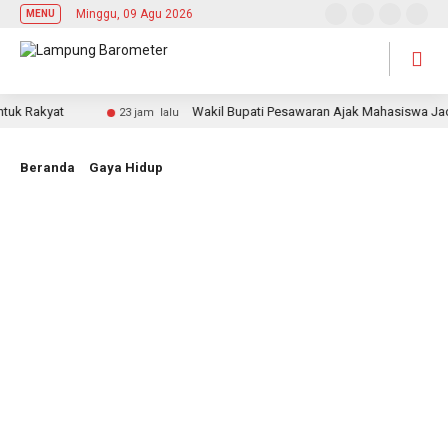
Minggu, 09 Agu 2026
MENU
akyat
Wakil Bupati Pesawaran Ajak Mahasiswa Jadi Pem
23 jam lalu
Beranda
Gaya Hidup