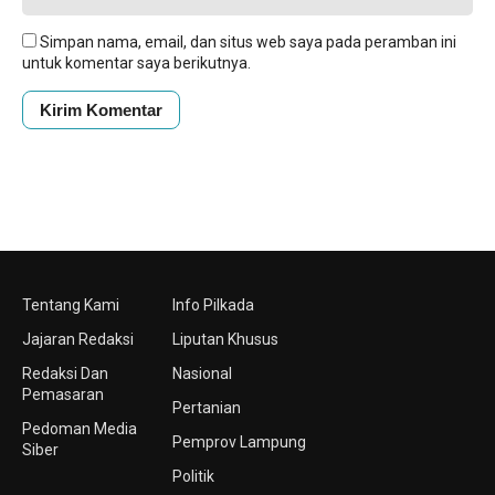
Simpan nama, email, dan situs web saya pada peramban ini
untuk komentar saya berikutnya.
Tentang Kami
Info Pilkada
Jajaran Redaksi
Liputan Khusus
Redaksi Dan
Nasional
Pemasaran
Pertanian
Pedoman Media
Pemprov Lampung
Siber
Politik