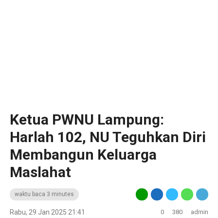
Ketua PWNU Lampung:
Harlah 102, NU Teguhkan Diri
Membangun Keluarga
Maslahat
waktu baca 3 minutes
Rabu, 29 Jan 2025 21:41
0
380
admin