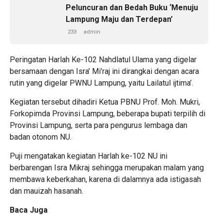
Peluncuran dan Bedah Buku ‘Menuju
Lampung Maju dan Terdepan’
233
admin
Peringatan Harlah Ke-102 Nahdlatul Ulama yang digelar
bersamaan dengan Isra’ Mi’raj ini dirangkai dengan acara
rutin yang digelar PWNU Lampung, yaitu Lailatul ijtima’.
Kegiatan tersebut dihadiri Ketua PBNU Prof. Moh. Mukri,
Forkopimda Provinsi Lampung, beberapa bupati terpilih di
Provinsi Lampung, serta para pengurus lembaga dan
badan otonom NU.
Puji mengatakan kegiatan Harlah ke-102 NU ini
berbarengan Isra Mikraj sehingga merupakan malam yang
membawa keberkahan, karena di dalamnya ada istigasah
dan mauizah hasanah.
Baca Juga