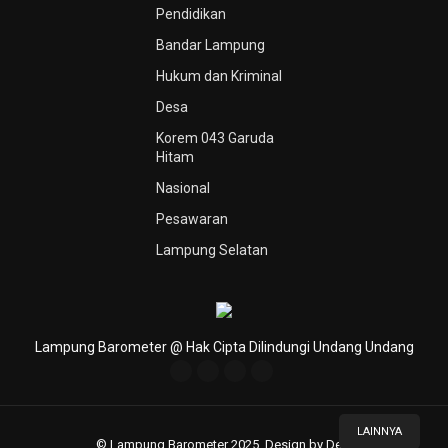
Pendidikan
Bandar Lampung
Hukum dan Kriminal
Desa
Korem 043 Garuda
Hitam
Nasional
Pesawaran
Lampung Selatan
Lampung Barometer @ Hak Cipta Dilindungi Undang Undang
LAINNYA
© Lampung Barometer 2025. Design by Deni