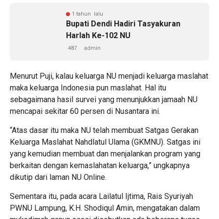
1 tahun lalu
‎Bupati Dendi Hadiri Tasyakuran
Harlah Ke-102 NU
487
admin
Menurut Puji, kalau keluarga NU menjadi keluarga maslahat
maka keluarga Indonesia pun maslahat. Hal itu
sebagaimana hasil survei yang menunjukkan jamaah NU
mencapai sekitar 60 persen di Nusantara ini.
“Atas dasar itu maka NU telah membuat Satgas Gerakan
Keluarga Maslahat Nahdlatul Ulama (GKMNU). Satgas ini
yang kemudian membuat dan menjalankan program yang
berkaitan dengan kemaslahatan keluarga,” ungkapnya
dikutip dari laman NU Online.
Sementara itu, pada acara Lailatul Ijtima, Rais Syuriyah
PWNU Lampung, K.H. Shodiqul Amin, mengatakan dalam