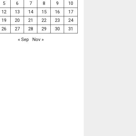
5
6
7
8
9
10
12
13
14
15
16
17
19
20
21
22
23
24
26
27
28
29
30
31
« Sep
Nov »