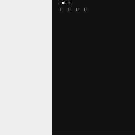
Undang