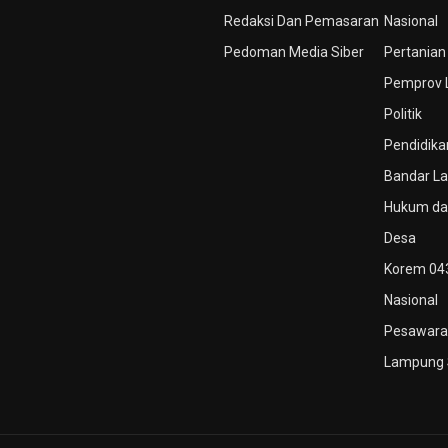
Redaksi Dan Pemasaran
Nasional
Pedoman Media Siber
Pertanian
Pemprov
Politik
Pendidika
Bandar L
Hukum dan
Desa
Korem 04
Nasional
Pesawara
Lampung 