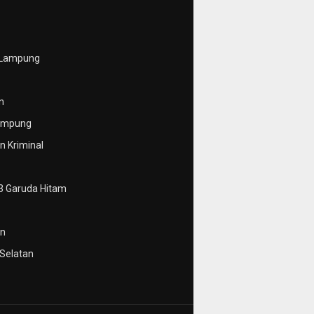
 Lampung
n
ampung
 Kriminal
3 Garuda Hitam
n
Selatan