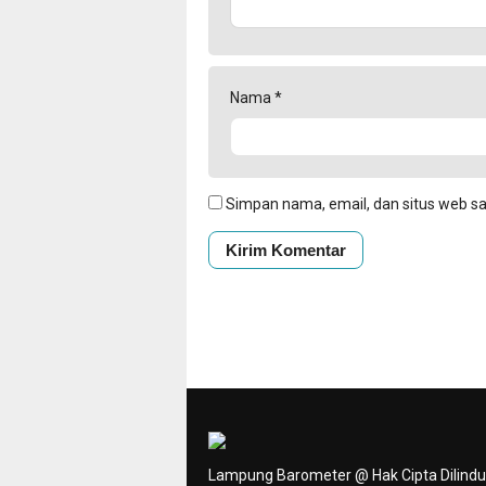
Nama
*
Simpan nama, email, dan situs web s
Lampung Barometer @ Hak Cipta Dilind