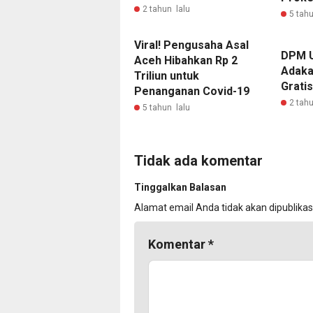
2 tahun lalu
5 tahu
Viral! Pengusaha Asal
DPM U
Aceh Hibahkan Rp 2
Adaka
Triliun untuk
Grati
Penanganan Covid-19
2 tahu
5 tahun lalu
Tidak ada komentar
Tinggalkan Balasan
Alamat email Anda tidak akan dipublikas
Komentar
*