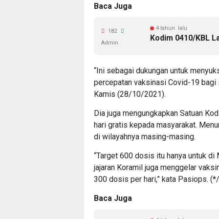
Baca Juga
4 tahun lalu
182
Kodim 0410/KBL La
Admin
“Ini sebagai dukungan untuk menyuk
percepatan vaksinasi Covid-19 bagi 
Kamis (28/10/2021).
Dia juga mengungkapkan Satuan Kod
hari gratis kepada masyarakat. Menur
di wilayahnya masing-masing.
“Target 600 dosis itu hanya untuk d
jajaran Koramil juga menggelar vaks
300 dosis per hari,” kata Pasiops. (*
Baca Juga