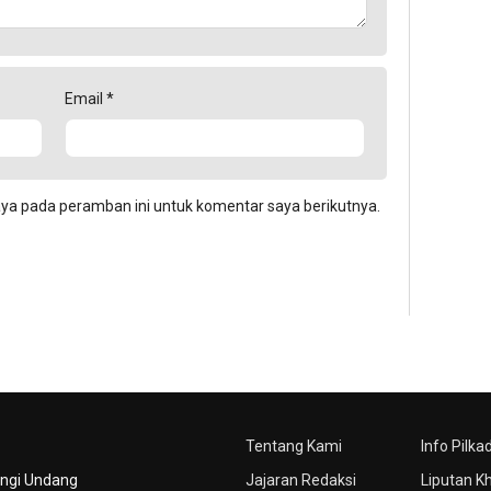
Email
*
aya pada peramban ini untuk komentar saya berikutnya.
Tentang Kami
Info Pilka
ungi Undang
Jajaran Redaksi
Liputan K