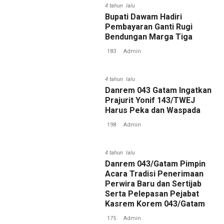
4 tahun lalu
Bupati Dawam Hadiri
Pembayaran Ganti Rugi
Bendungan Marga Tiga
183
Admin
4 tahun lalu
Danrem 043 Gatam Ingatkan
Prajurit Yonif 143/TWEJ
Harus Peka dan Waspada
198
Admin
4 tahun lalu
Danrem 043/Gatam Pimpin
Acara Tradisi Penerimaan
Perwira Baru dan Sertijab
Serta Pelepasan Pejabat
Kasrem Korem 043/Gatam
175
Admin