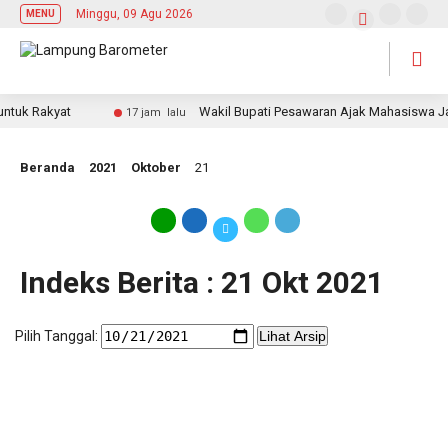
Minggu, 09 Agu 2026
MENU
uk Rakyat
Wakil Bupati Pesawaran Ajak Mahasiswa Jadi 
17 jam lalu
Beranda
2021
Oktober
21
Indeks Berita : 21 Okt 2021
Pilih Tanggal:
Lihat Arsip