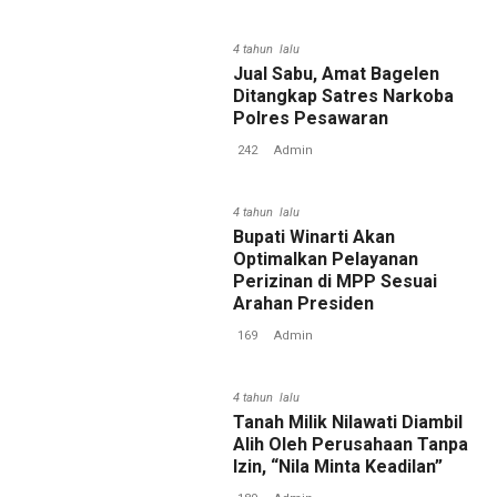
4 tahun lalu
Jual Sabu, Amat Bagelen
Ditangkap Satres Narkoba
Polres Pesawaran
242
Admin
4 tahun lalu
Bupati Winarti Akan
Optimalkan Pelayanan
Perizinan di MPP Sesuai
Arahan Presiden
169
Admin
4 tahun lalu
Tanah Milik Nilawati Diambil
Alih Oleh Perusahaan Tanpa
Izin, “Nila Minta Keadilan”