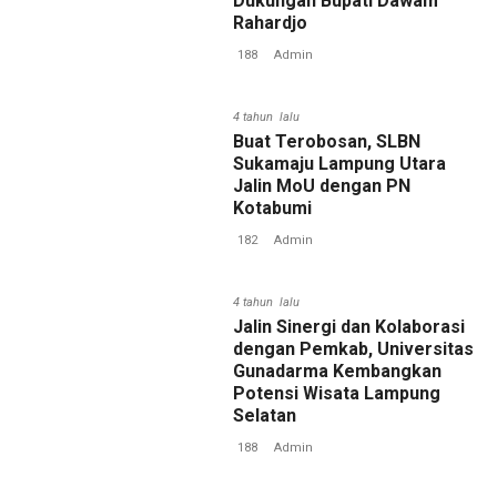
Dukungan Bupati Dawam
Rahardjo
188
Admin
4 tahun lalu
Buat Terobosan, SLBN
Sukamaju Lampung Utara
Jalin MoU dengan PN
Kotabumi
182
Admin
4 tahun lalu
Jalin Sinergi dan Kolaborasi
dengan Pemkab, Universitas
Gunadarma Kembangkan
Potensi Wisata Lampung
Selatan
188
Admin