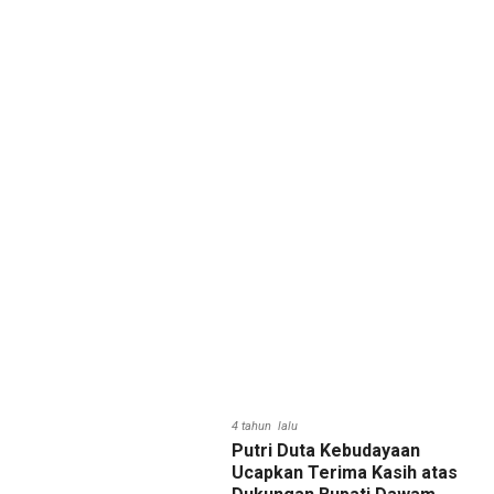
4 tahun lalu
Putri Duta Kebudayaan
Ucapkan Terima Kasih atas