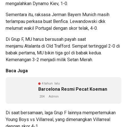
mengalahkan Dynamo Kiev, 1-0.
Sementara itu, raksasa Jerman Bayern Munich masih
terlampau perkasa buat Benfica. Lewandowski dkk
melumat wakil Portugal dengan skor telak, 4-0.
Di Grup F, MU harus bersusah payah saat
menjamu Atalanta di Old Trafford. Sempat tertinggal 2-0 di
babak pertama, MU bikin tiga gol di babak kedua.
Kemenangan 3-2 menjadi milik Setan Merah.
Baca Juga
4 tahun lalu
Barcelona Resmi Pecat Koeman
204
Admin
Di saat bersamaan, laga Grup F lainnya mempertemukan
Young Boys vs Villarreal, yang dimenangkan Villarreal
dengan skor 4-1.