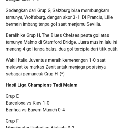
Sedangkan dari Grup G, Salzburg bisa membungkam
tamunya, Wolfsburg, dengan skor 3-1. Di Prancis, Lille
bermain imbang tanpa gol saat menjamu Sevilla.
Beralih ke Grup H, The Blues Chelsea pesta gol atas
tamunya Malmo di Stamford Bridge. Juara musim lalu ini
menang 4 gol tanpa balas, dua gol tercipta dari titik putih.
Wakil Italia Juventus meraih kemenangan 1-0 saat
melawat ke markas Zenit untuk menjaga posisinya
sebagai pemuncak Grup H. (*)
Hasil Liga Champions Tadi Malam
Grup E
Barcelona vs Kiev 1-0
Benfica vs Bayern Munich 0-4
Grup F
Manchester United vs Atalanta 3-2