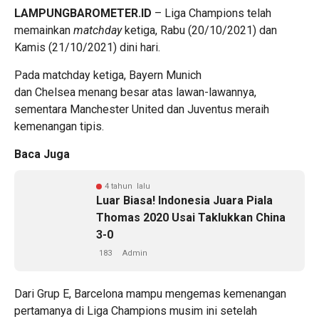
LAMPUNGBAROMETER.ID
– Liga Champions telah
memainkan
matchday
ketiga, Rabu (20/10/2021) dan
Kamis (21/10/2021) dini hari.
Pada matchday ketiga, Bayern Munich
dan Chelsea menang besar atas lawan-lawannya,
sementara Manchester United dan Juventus meraih
kemenangan tipis.
Baca Juga
4 tahun lalu
Luar Biasa! Indonesia Juara Piala
Thomas 2020 Usai Taklukkan China
3-0
183
Admin
Dari Grup E, Barcelona mampu mengemas kemenangan
pertamanya di Liga Champions musim ini setelah