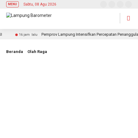
Sabtu, 08 Agu 2026
MENU
Pemprov Lampung Intensifkan Percepatan Penanggulanga
16 jam lalu
Beranda
Olah Raga