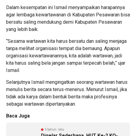
Dalam kesempatan ini Ismail menyampaikan harapannya
agar lembaga kewartawanan di Kabupaten Pesawaran bisa
bersatu saling mendukung demi Kabupaten Pesawaran
yang lebih baik.
“Sesama wartawan kita harus bersatu dan saling menjaga
tanpa melihat organisasi tempat dia bernaung. Apapun
organisasi kewartawanannya, kita adalah wartawan, jadi
kita harus saling bela jangan sampai terpecah belah,” ujar
Ismail.
Selanjutnya Ismail mengingatkan seorang wartawan harus
menulis berita secara terus-menerus. Menurut Ismail, jika
tidak ada karya dalam bentuk berita maka profesinya
sebagai wartawan dipertanyakan.
Baca Juga
5 tahun lalu
Digelar Sederhana, HUT Ke-2 KO-