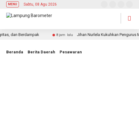
Sabtu, 08 Agu 2026
MENU
s, dan Berdampak
Jihan Nurlela Kukuhkan Pengurus Mabi
8 jam lalu
Beranda
Berita Daerah
Pesawaran