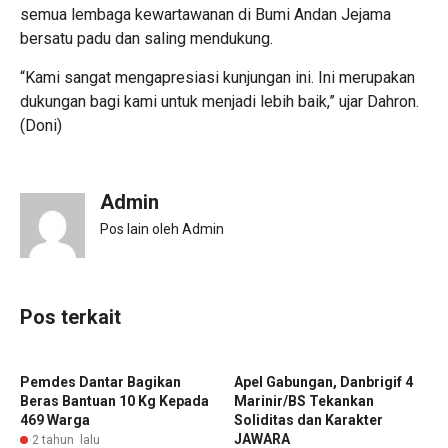
semua lembaga kewartawanan di Bumi Andan Jejama
bersatu padu dan saling mendukung.
“Kami sangat mengapresiasi kunjungan ini. Ini merupakan
dukungan bagi kami untuk menjadi lebih baik,” ujar Dahron.
(Doni)
Admin
Pos lain oleh Admin
Pos terkait
Pemdes Dantar Bagikan
Apel Gabungan, Danbrigif 4
Beras Bantuan 10 Kg Kepada
Marinir/BS Tekankan
469 Warga
Soliditas dan Karakter
JAWARA
2 tahun lalu