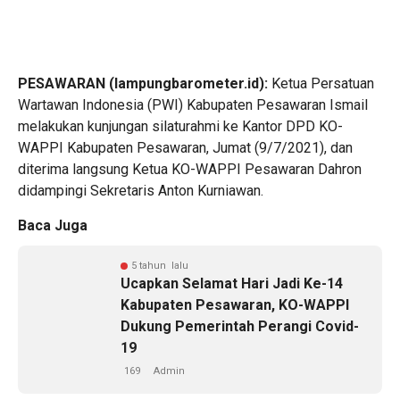
PESAWARAN (lampungbarometer.id):
Ketua Persatuan
Wartawan Indonesia (PWI) Kabupaten Pesawaran Ismail
melakukan kunjungan silaturahmi ke Kantor DPD KO-
WAPPI Kabupaten Pesawaran, Jumat (9/7/2021), dan
diterima langsung Ketua KO-WAPPI Pesawaran Dahron
didampingi Sekretaris Anton Kurniawan.
Baca Juga
5 tahun lalu
Ucapkan Selamat Hari Jadi Ke-14
Kabupaten Pesawaran, KO-WAPPI
Dukung Pemerintah Perangi Covid-
19
169
Admin