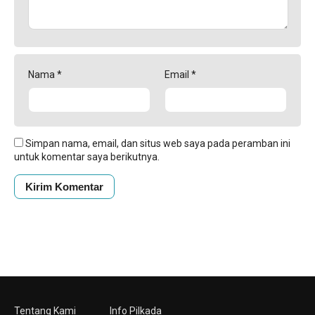
Nama
*
Email
*
Simpan nama, email, dan situs web saya pada peramban ini
untuk komentar saya berikutnya.
Tentang Kami
Info Pilkada