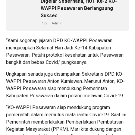
Digelar Sederhana, HUT Ke-2 KO-
WAPPI Pesawaran Berlangsung
Sukses
179
Admin
“Kami segenap jajaran DPD KO-WAPPI Pesawaran
mengucapkan Selamat Hari Jadi Ke-14 Kabupaten
Pesawaran, Patuhi protokol kesehatan untuk Pesawaran
bangkit dan bebas Covid,” pungkasnya.
Ungkapan senada juga disampaikan Sekretaris DPD KO-
WAPPI Pesawaran Anton Kurniawan. Menurut Anton, KO-
WAPPI Pesawaran siap mendukung Pemerintah
Kabupaten Pesawaran dalam perang melawan Covid-19.
“KO-WAPPI Pesawaran siap mendukung program
pemerintah dalam memutus mata rantai Covid-19. Saat ini
Pemerintah memberlakukan Pemberlakuan Pembatasan
Kegiatan Masyarakat (PPKM). Mari kita dukung dengan