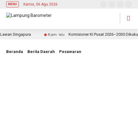
Kamis, 06 Agu 2026
MENU
wan Singapura
Komisioner KI Pusat 2026–2030 Dikukuhkan
8 jam lalu
Beranda
Berita Daerah
Pesawaran