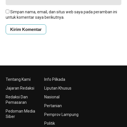
Simpan nama, email, dan situs web saya pada peramban ini
untuk komentar saya berikutnya.
Tentang Kami
Info Pilkada
Jajaran Redaksi
Liputan Khusus
Redaksi Dan
Nasional
Pemasaran
Pertanian
Pedoman Media
Pemprov Lampung
Siber
Politik