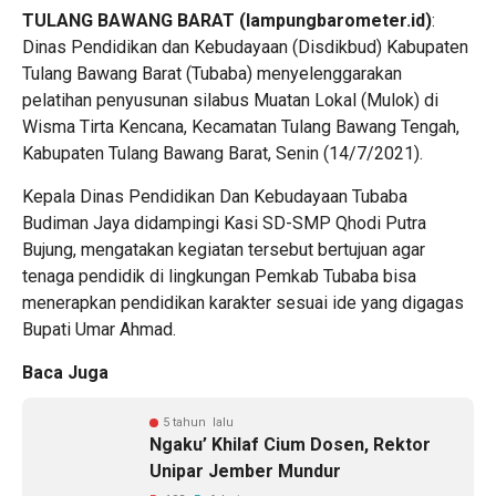
TULANG BAWANG BARAT (lampungbarometer.id)
:
Dinas Pendidikan dan Kebudayaan (Disdikbud) Kabupaten
Tulang Bawang Barat (Tubaba) menyelenggarakan
pelatihan penyusunan silabus Muatan Lokal (Mulok) di
Wisma Tirta Kencana, Kecamatan Tulang Bawang Tengah,
Kabupaten Tulang Bawang Barat, Senin (14/7/2021).
Kepala Dinas Pendidikan Dan Kebudayaan Tubaba
Budiman Jaya didampingi Kasi SD-SMP Qhodi Putra
Bujung, mengatakan kegiatan tersebut bertujuan agar
tenaga pendidik di lingkungan Pemkab Tubaba bisa
menerapkan pendidikan karakter sesuai ide yang digagas
Bupati Umar Ahmad.
Baca Juga
5 tahun lalu
Ngaku’ Khilaf Cium Dosen, Rektor
Unipar Jember Mundur