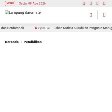
Sabtu, 08 Agu 2026
MENU
an Berdampak
Jihan Nurlela Kukuhkan Pengurus Mabigus 
2 jam lalu
Beranda
Pendidikan