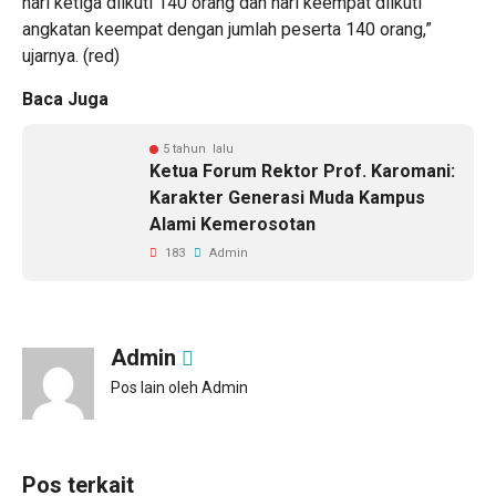
hari ketiga diikuti 140 orang dan hari keempat diikuti
angkatan keempat dengan jumlah peserta 140 orang,”
ujarnya. (red)
Baca Juga
5 tahun lalu
Ketua Forum Rektor Prof. Karomani:
Karakter Generasi Muda Kampus
Alami Kemerosotan
183
Admin
Admin
Pos lain oleh Admin
Pos terkait