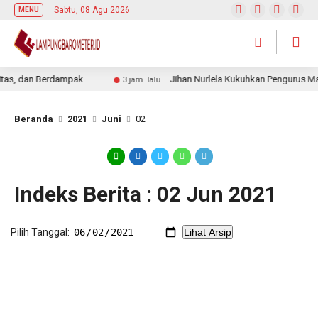
Sabtu, 08 Agu 2026
MENU
as, dan Berdampak
Jihan Nurlela Kukuhkan Pengurus Mab
3 jam lalu
Beranda
2021
Juni
02
Indeks Berita : 02 Jun 2021
Pilih Tanggal:
Lihat Arsip