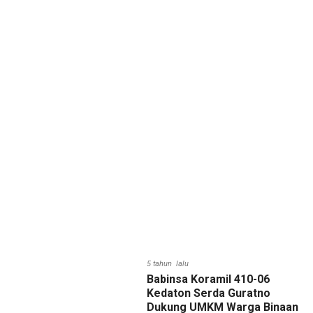
5 tahun lalu
Babinsa Koramil 410-06
Kedaton Serda Guratno
Dukung UMKM Warga Binaan