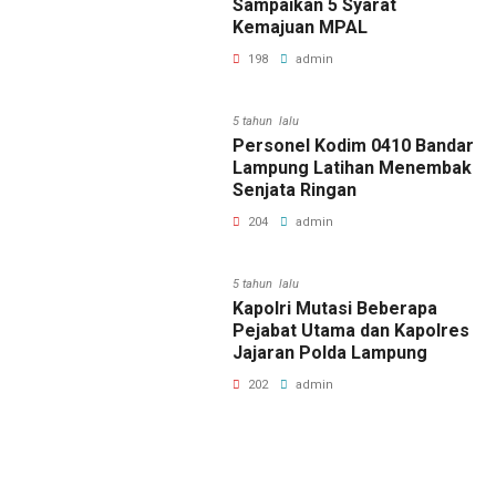
Sampaikan 5 Syarat
Kemajuan MPAL
198
admin
5 tahun lalu
Personel Kodim 0410 Bandar
Lampung Latihan Menembak
Senjata Ringan
204
admin
5 tahun lalu
Kapolri Mutasi Beberapa
Pejabat Utama dan Kapolres
Jajaran Polda Lampung
202
admin