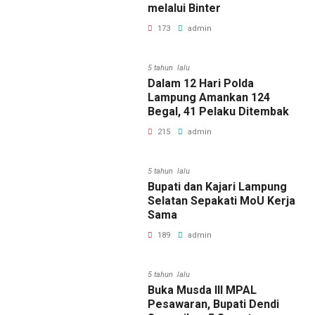
melalui Binter
173
admin
5 tahun lalu
Dalam 12 Hari Polda
Lampung Amankan 124
Begal, 41 Pelaku Ditembak
215
admin
5 tahun lalu
Bupati dan Kajari Lampung
Selatan Sepakati MoU Kerja
Sama
189
admin
5 tahun lalu
Buka Musda III MPAL
Pesawaran, Bupati Dendi