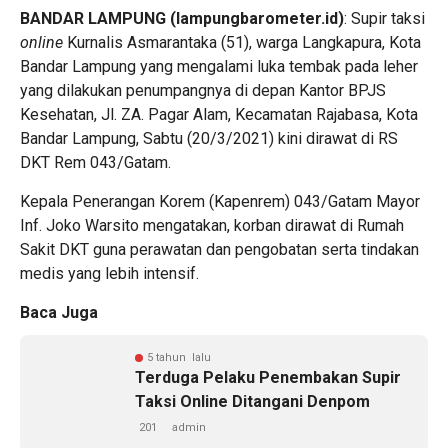
BANDAR LAMPUNG (lampungbarometer.id)
: Supir taksi
online
Kurnalis Asmarantaka (51), warga Langkapura, Kota
Bandar Lampung yang mengalami luka tembak pada leher
yang dilakukan penumpangnya di depan Kantor BPJS
Kesehatan, Jl. ZA. Pagar Alam, Kecamatan Rajabasa, Kota
Bandar Lampung, Sabtu (20/3/2021) kini dirawat di RS
DKT Rem 043/Gatam.
Kepala Penerangan Korem (Kapenrem) 043/Gatam Mayor
Inf. Joko Warsito mengatakan, korban dirawat di Rumah
Sakit DKT guna perawatan dan pengobatan serta tindakan
medis yang lebih intensif.
Baca Juga
5 tahun lalu
Terduga Pelaku Penembakan Supir
Taksi Online Ditangani Denpom
201
admin