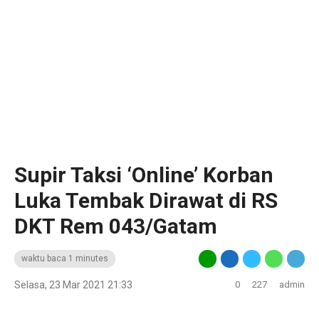
Supir Taksi ‘Online’ Korban
Luka Tembak Dirawat di RS
DKT Rem 043/Gatam
waktu baca 1 minutes
Selasa, 23 Mar 2021 21:33
0
227
admin