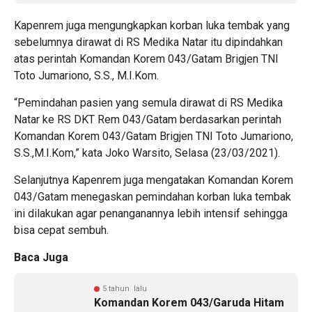
Kapenrem juga mengungkapkan korban luka tembak yang
sebelumnya dirawat di RS Medika Natar itu dipindahkan
atas perintah Komandan Korem 043/Gatam Brigjen TNI
Toto Jumariono, S.S., M.I.Kom.
“Pemindahan pasien yang semula dirawat di RS Medika
Natar ke RS DKT Rem 043/Gatam berdasarkan perintah
Komandan Korem 043/Gatam Brigjen TNI Toto Jumariono,
S.S.,M.I.Kom,” kata Joko Warsito, Selasa (23/03/2021).
Selanjutnya Kapenrem juga mengatakan Komandan Korem
043/Gatam menegaskan pemindahan korban luka tembak
ini dilakukan agar penanganannya lebih intensif sehingga
bisa cepat sembuh.
Baca Juga
5 tahun lalu
Komandan Korem 043/Garuda Hitam