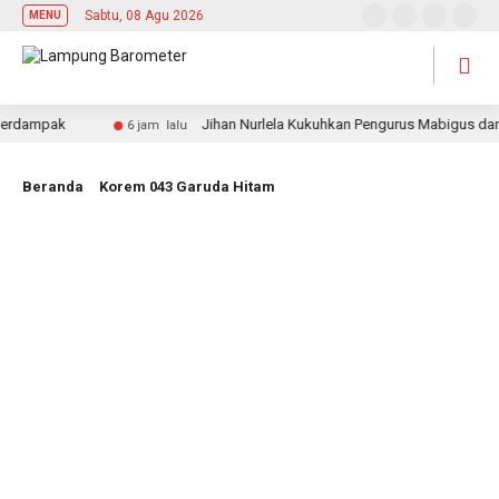
Sabtu, 08 Agu 2026
MENU
dampak
Jihan Nurlela Kukuhkan Pengurus Mabigus dan Pe
6 jam lalu
Beranda
Korem 043 Garuda Hitam