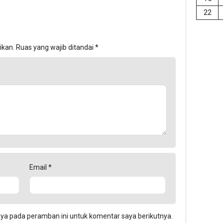
22
ikan.
Ruas yang wajib ditandai
*
Email
*
aya pada peramban ini untuk komentar saya berikutnya.