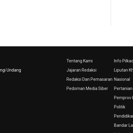
Tentang Kami
Info Pilka
ungi Undang
Jajaran Redaksi
Liputan K
Redaksi Dan Pemasaran
Nasional
Pedoman Media Siber
Pertanian
Pemprov
Politik
Pendidika
Bandar L