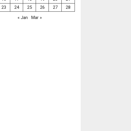
23
24
25
26
27
28
« Jan
Mar »