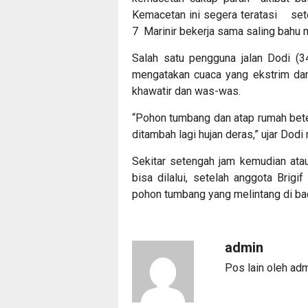
Kemacetan ini segera teratasi set
7 Marinir bekerja sama saling bah
Salah satu pengguna jalan Dodi (3
mengatakan cuaca yang ekstrim da
khawatir dan was-was.
“Pohon tumbang dan atap rumah bete
ditambah lagi hujan deras,” ujar Dodi
Sekitar setengah jam kemudian atau
bisa dilalui, setelah anggota Brig
pohon tumbang yang melintang di bada
admin
Pos lain oleh ad