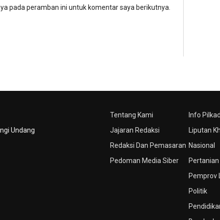
aya pada peramban ini untuk komentar saya berikutnya.
Tentang Kami
Info Pilka
ungi Undang
Jajaran Redaksi
Liputan K
Redaksi Dan Pemasaran
Nasional
Pedoman Media Siber
Pertanian
Pemprov
Politik
Pendidika