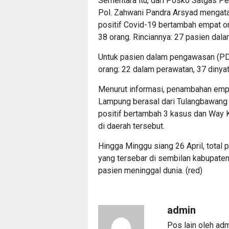
Sementara itu, dari Posko Satgas 
Pol. Zahwani Pandra Arsyad mengata
positif Covid-19 bertambah empat o
38 orang. Rinciannya: 27 pasien dal
Untuk pasien dalam pengawasan (PD
orang: 22 dalam perawatan, 37 dinya
Menurut informasi, penambahan empat
Lampung berasal dari Tulangbawang 
positif bertambah 3 kasus dan Way 
di daerah tersebut.
Hingga Minggu siang 26 April, total
yang tersebar di sembilan kabupate
pasien meninggal dunia. (red)
admin
Pos lain oleh ad