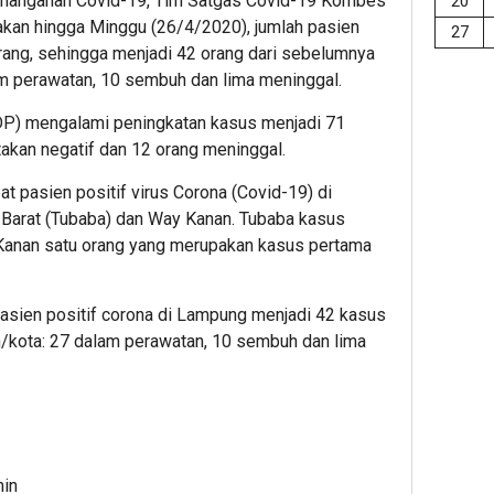
Penanganan Covid-19, Tim Satgas Covid-19 Kombes
20
kan hingga Minggu (26/4/2020), jumlah pasien
27
rang, sehingga menjadi 42 orang dari sebelumnya
am perawatan, 10 sembuh dan lima meninggal.
P) mengalami peningkatan kasus menjadi 71
takan negatif dan 12 orang meninggal.
 pasien positif virus Corona (Covid-19) di
Barat (Tubaba) dan Way Kanan. Tubaba kasus
Kanan satu orang yang merupakan kasus pertama
 pasien positif corona di Lampung menjadi 42 kasus
n/kota: 27 dalam perawatan, 10 sembuh dan lima
min