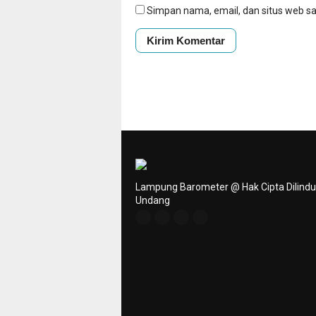
Simpan nama, email, dan situs web s
Lampung Barometer @ Hak Cipta Dilind
Undang