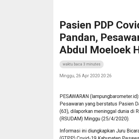
Pasien PDP Covi
Pandan, Pesawar
Abdul Moeloek Ha
waktu baca 3 minutes
Minggu, 26 Apr 2020 20:26
PESAWARAN (lampungbarometer.id):
Pesawaran yang berstatus Pasien D
(63), dilaporkan meninggal dunia d
(RSUDAM) Minggu (25/4/2020).
Informasi ini diungkapkan Juru Bic
(GTPP) Covid-19 Kabupaten Pesawaran