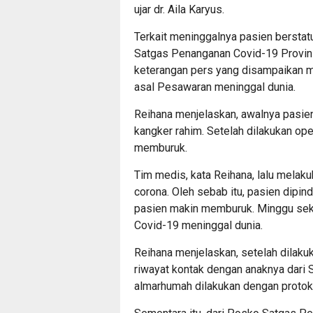
ujar dr. Aila Karyus.
Terkait meninggalnya pasien bersta
Satgas Penanganan Covid-19 Provinsi
keterangan pers yang disampaikan 
asal Pesawaran meninggal dunia.
Reihana menjelaskan, awalnya pasie
kangker rahim. Setelah dilakukan op
memburuk.
Tim medis, kata Reihana, lalu melakuk
corona. Oleh sebab itu, pasien dipin
pasien makin memburuk. Minggu seki
Covid-19 meninggal dunia.
Reihana menjelaskan, setelah dilak
riwayat kontak dengan anaknya dari
almarhumah dilakukan dengan protok