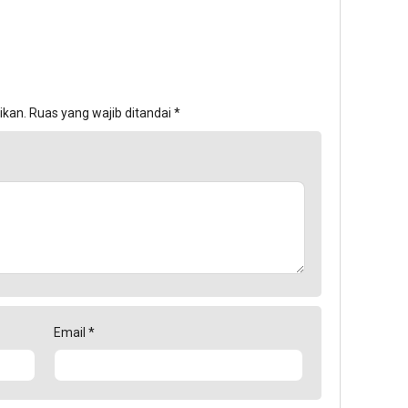
ikan.
Ruas yang wajib ditandai
*
Email
*