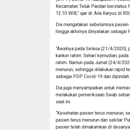
Kecamatan Teluk Pandan berstatus PD
12.10 WIB,” ujar dr. Aila Karyus di
Dia mengatakan sebelumnya pasien 
hingga akhirnya dinyatakan sebagai
“Awalnya pada Selasa (21/4/2020), 
kanker rahim. Sehari kemudian, pad
rahim. Namun pada Jumat (24/4/20
menurun, sehingga dilakukan rapid te
sebagai PDP Covid-19 dan dipindah ke
Dia juga menyampaikan untuk memasti
melakukan pemeriksaan Swab sebanyak
saat ini.
“Kesehatan pasien terus menurun, se
pasien terus menurun dan sekitar Pu
pasien telah dimakamkan di desanya