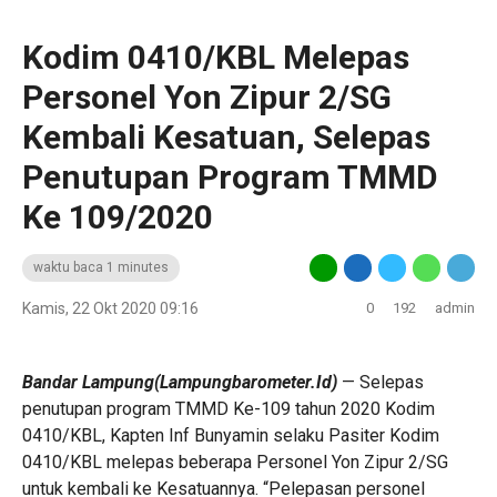
Kodim 0410/KBL Melepas
Personel Yon Zipur 2/SG
Kembali Kesatuan, Selepas
Penutupan Program TMMD
Ke 109/2020
waktu baca 1 minutes
Kamis, 22 Okt 2020 09:16
0
192
admin
Bandar Lampung(Lampungbarometer.Id)
— Selepas
penutupan program TMMD Ke-109 tahun 2020 Kodim
0410/KBL, Kapten Inf Bunyamin selaku Pasiter Kodim
0410/KBL melepas beberapa Personel Yon Zipur 2/SG
untuk kembali ke Kesatuannya. “Pelepasan personel