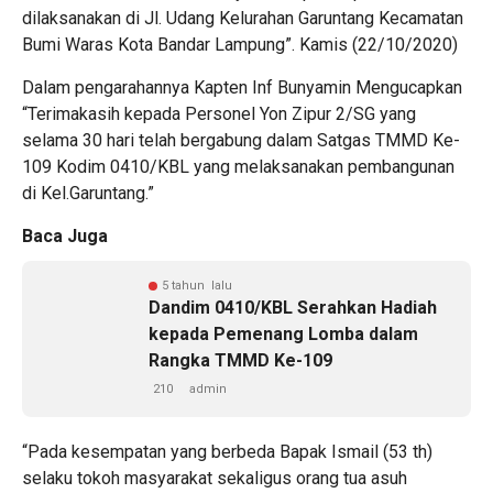
dilaksanakan di Jl. Udang Kelurahan Garuntang Kecamatan
Bumi Waras Kota Bandar Lampung”. Kamis (22/10/2020)
Dalam pengarahannya Kapten Inf Bunyamin Mengucapkan
“Terimakasih kepada Personel Yon Zipur 2/SG yang
selama 30 hari telah bergabung dalam Satgas TMMD Ke-
109 Kodim 0410/KBL yang melaksanakan pembangunan
di Kel.Garuntang.”
Baca Juga
5 tahun lalu
Dandim 0410/KBL Serahkan Hadiah
kepada Pemenang Lomba dalam
Rangka TMMD Ke-109
210
admin
“Pada kesempatan yang berbeda Bapak Ismail (53 th)
selaku tokoh masyarakat sekaligus orang tua asuh