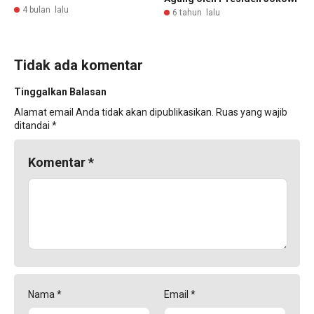
4 bulan lalu
6 tahun lalu
Tidak ada komentar
Tinggalkan Balasan
Alamat email Anda tidak akan dipublikasikan.
Ruas yang wajib
ditandai
*
Komentar
*
Nama
*
Email
*