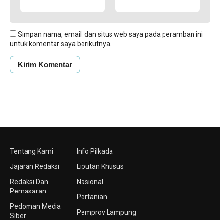
Simpan nama, email, dan situs web saya pada peramban ini
untuk komentar saya berikutnya.
Tentang Kami
Info Pilkada
Jajaran Redaksi
Liputan Khusus
Redaksi Dan
Nasional
Pemasaran
Pertanian
Pedoman Media
Pemprov Lampung
Siber