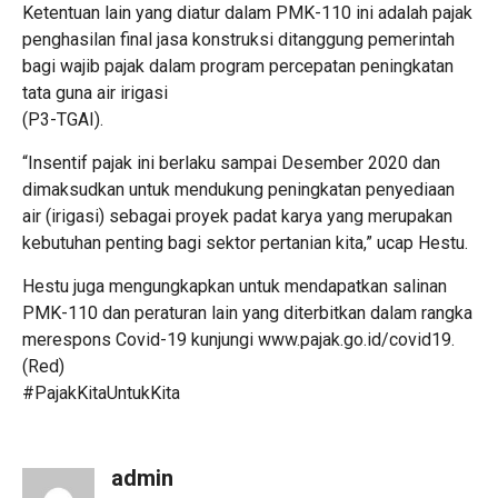
Ketentuan lain yang diatur dalam PMK-110 ini adalah pajak
penghasilan final jasa konstruksi ditanggung pemerintah
bagi wajib pajak dalam program percepatan peningkatan
tata guna air irigasi
(P3-TGAI).
“Insentif pajak ini berlaku sampai Desember 2020 dan
dimaksudkan untuk mendukung peningkatan penyediaan
air (irigasi) sebagai proyek padat karya yang merupakan
kebutuhan penting bagi sektor pertanian kita,” ucap Hestu.
Hestu juga mengungkapkan untuk mendapatkan salinan
PMK-110 dan peraturan lain yang diterbitkan dalam rangka
merespons Covid-19 kunjungi www.pajak.go.id/covid19.
(Red)
#PajakKitaUntukKita
admin