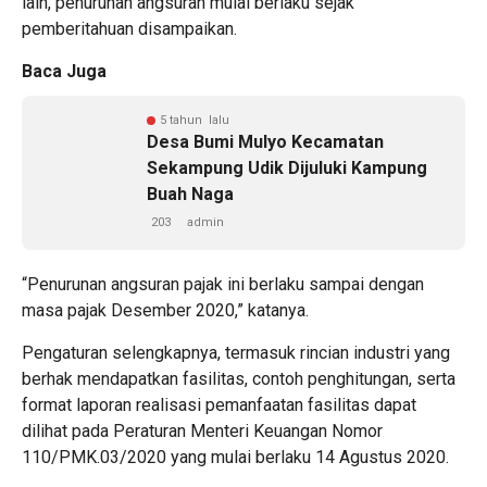
lain, penurunan angsuran mulai berlaku sejak
pemberitahuan disampaikan.
Baca Juga
5 tahun lalu
Desa Bumi Mulyo Kecamatan
Sekampung Udik Dijuluki Kampung
Buah Naga
203
admin
“Penurunan angsuran pajak ini berlaku sampai dengan
masa pajak Desember 2020,” katanya.
Pengaturan selengkapnya, termasuk rincian industri yang
berhak mendapatkan fasilitas, contoh penghitungan, serta
format laporan realisasi pemanfaatan fasilitas dapat
dilihat pada Peraturan Menteri Keuangan Nomor
110/PMK.03/2020 yang mulai berlaku 14 Agustus 2020.