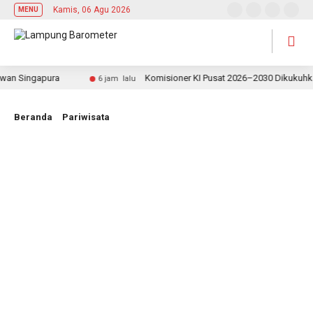
Kamis, 06 Agu 2026
MENU
 Singapura
Komisioner KI Pusat 2026–2030 Dikukuhkan, R
6 jam lalu
Beranda
Pariwisata