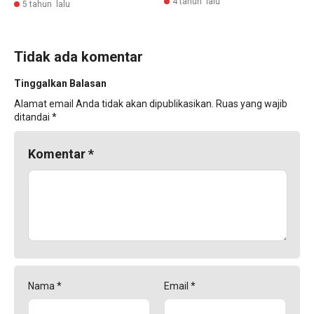
4 tahun lalu
5 tahun lalu
Tidak ada komentar
Tinggalkan Balasan
Alamat email Anda tidak akan dipublikasikan.
Ruas yang wajib
ditandai
*
Komentar
*
Nama
*
Email
*