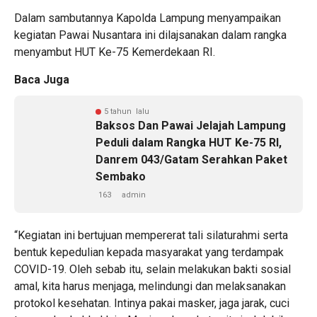
Dalam sambutannya Kapolda Lampung menyampaikan
kegiatan Pawai Nusantara ini dilajsanakan dalam rangka
menyambut HUT Ke-75 Kemerdekaan RI.
Baca Juga
5 tahun lalu
Baksos Dan Pawai Jelajah Lampung
Peduli dalam Rangka HUT Ke-75 RI,
Danrem 043/Gatam Serahkan Paket
Sembako
163
admin
“Kegiatan ini bertujuan mempererat tali silaturahmi serta
bentuk kepedulian kepada masyarakat yang terdampak
COVID-19. Oleh sebab itu, selain melakukan bakti sosial
amal, kita harus menjaga, melindungi dan melaksanakan
protokol kesehatan. Intinya pakai masker, jaga jarak, cuci