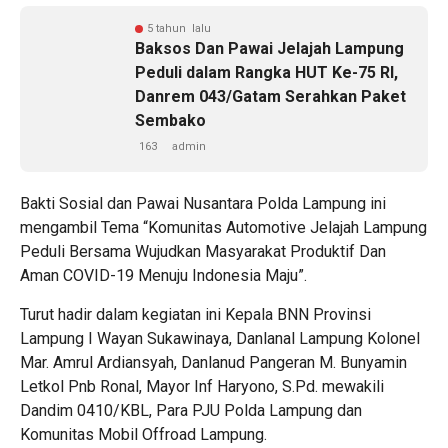
5 tahun lalu
Baksos Dan Pawai Jelajah Lampung
Peduli dalam Rangka HUT Ke-75 RI,
Danrem 043/Gatam Serahkan Paket
Sembako
163
admin
Bakti Sosial dan Pawai Nusantara Polda Lampung ini
mengambil Tema “Komunitas Automotive Jelajah Lampung
Peduli Bersama Wujudkan Masyarakat Produktif Dan
Aman COVID-19 Menuju Indonesia Maju”.
Turut hadir dalam kegiatan ini Kepala BNN Provinsi
Lampung I Wayan Sukawinaya, Danlanal Lampung Kolonel
Mar. Amrul Ardiansyah, Danlanud Pangeran M. Bunyamin
Letkol Pnb Ronal, Mayor Inf Haryono, S.Pd. mewakili
Dandim 0410/KBL, Para PJU Polda Lampung dan
Komunitas Mobil Offroad Lampung.