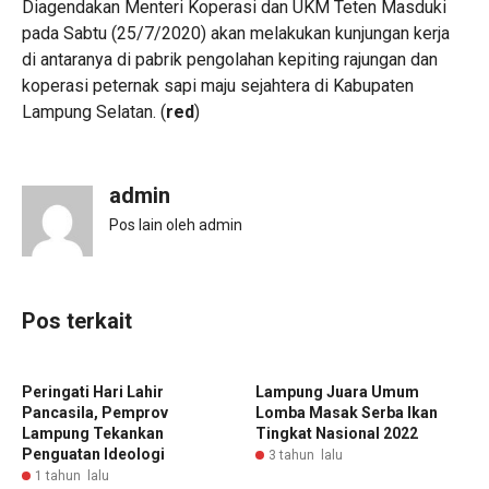
Diagendakan Menteri Koperasi dan UKM Teten Masduki
pada Sabtu (25/7/2020) akan melakukan kunjungan kerja
di antaranya di pabrik pengolahan kepiting rajungan dan
koperasi peternak sapi maju sejahtera di Kabupaten
Lampung Selatan. (
red
)
admin
Pos lain oleh admin
Pos terkait
‎Peringati Hari Lahir
Lampung Juara Umum
Pancasila, Pemprov
Lomba Masak Serba Ikan
Lampung Tekankan
Tingkat Nasional 2022
Penguatan Ideologi ‎
3 tahun lalu
1 tahun lalu