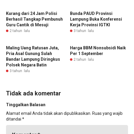
Kurang dari 24 Jam Polisi
Bunda PAUD Provinsi
Berhasil Tangkap Pembunuh
Lampung Buka Konferensi
Guru Cantik di Mesuji
Kerja Provinsi IGTKI
2 tahun lalu
3 tahun lalu
Maling Uang Ratusan Juta,
Harga BBM Nonsubsidi Naik
Pria Asal Gunung Sulah
Per 1 September
Bandar Lampung Diringkus
2 tahun lalu
Polsek Negara Batin
3 tahun lalu
Tidak ada komentar
Tinggalkan Balasan
Alamat email Anda tidak akan dipublikasikan.
Ruas yang wajib
ditandai
*