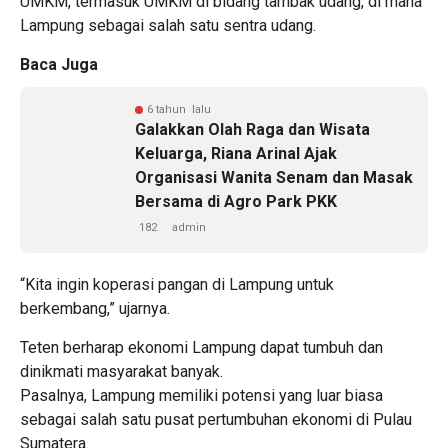
UMKM, termasuk UMKM di bidang tambak udang, di mana
Lampung sebagai salah satu sentra udang.
Baca Juga
6 tahun lalu
Galakkan Olah Raga dan Wisata
Keluarga, Riana Arinal Ajak
Organisasi Wanita Senam dan Masak
Bersama di Agro Park PKK
182
admin
“Kita ingin koperasi pangan di Lampung untuk
berkembang,” ujarnya.
Teten berharap ekonomi Lampung dapat tumbuh dan
dinikmati masyarakat banyak.
Pasalnya, Lampung memiliki potensi yang luar biasa
sebagai salah satu pusat pertumbuhan ekonomi di Pulau
Sumatera.