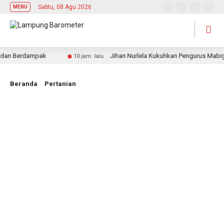
Sabtu, 08 Agu 2026
MENU
 Berdampak
Jihan Nurlela Kukuhkan Pengurus Mabigus d
10 jam lalu
Beranda
Pertanian