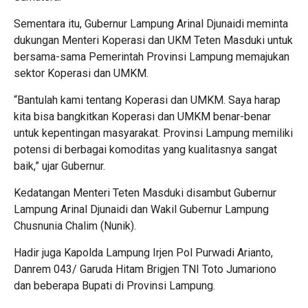
Sementara itu, Gubernur Lampung Arinal Djunaidi meminta
dukungan Menteri Koperasi dan UKM Teten Masduki untuk
bersama-sama Pemerintah Provinsi Lampung memajukan
sektor Koperasi dan UMKM.
“Bantulah kami tentang Koperasi dan UMKM. Saya harap
kita bisa bangkitkan Koperasi dan UMKM benar-benar
untuk kepentingan masyarakat. Provinsi Lampung memiliki
potensi di berbagai komoditas yang kualitasnya sangat
baik,” ujar Gubernur.
Kedatangan Menteri Teten Masduki disambut Gubernur
Lampung Arinal Djunaidi dan Wakil Gubernur Lampung
Chusnunia Chalim (Nunik).
Hadir juga Kapolda Lampung Irjen Pol Purwadi Arianto,
Danrem 043/ Garuda Hitam Brigjen TNI Toto Jumariono
dan beberapa Bupati di Provinsi Lampung.