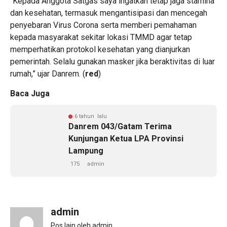
“Kepada Anggota Satgas saya ingatkan tetap jaga stamina
dan kesehatan, termasuk mengantisipasi dan mencegah
penyebaran Virus Corona serta memberi pemahaman
kepada masyarakat sekitar lokasi TMMD agar tetap
memperhatikan protokol kesehatan yang dianjurkan
pemerintah. Selalu gunakan masker jika beraktivitas di luar
rumah,” ujar Danrem. (
red
)
Baca Juga
6 tahun lalu
Danrem 043/Gatam Terima
Kunjungan Ketua LPA Provinsi
Lampung
175
admin
admin
Pos lain oleh admin