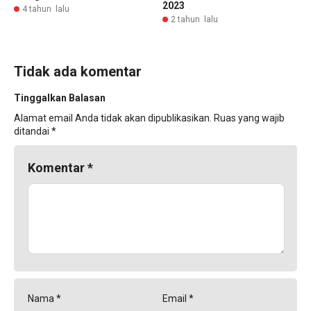
2023
4 tahun lalu
2 tahun lalu
Tidak ada komentar
Tinggalkan Balasan
Alamat email Anda tidak akan dipublikasikan.
Ruas yang wajib
ditandai
*
Komentar
*
Nama
*
Email
*