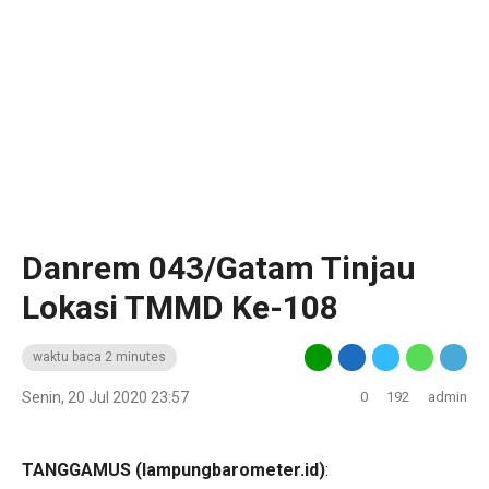
Danrem 043/Gatam Tinjau
Lokasi TMMD Ke-108
waktu baca 2 minutes
Senin, 20 Jul 2020 23:57
0
192
admin
TANGGAMUS (lampungbarometer.id)
: