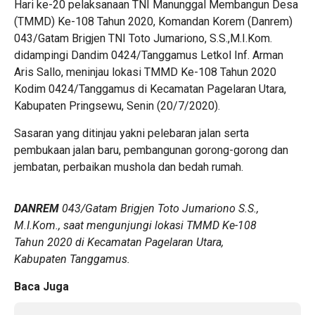
Hari ke-20 pelaksanaan TNI Manunggal Membangun Desa
(TMMD) Ke-108 Tahun 2020, Komandan Korem (Danrem)
043/Gatam Brigjen TNI Toto Jumariono, S.S.,M.I.Kom.
didampingi Dandim 0424/Tanggamus Letkol Inf. Arman
Aris Sallo, meninjau lokasi TMMD Ke-108 Tahun 2020
Kodim 0424/Tanggamus di Kecamatan Pagelaran Utara,
Kabupaten Pringsewu, Senin (20/7/2020).
Sasaran yang ditinjau yakni pelebaran jalan serta
pembukaan jalan baru, pembangunan gorong-gorong dan
jembatan, perbaikan mushola dan bedah rumah.
DANREM
043/Gatam Brigjen Toto Jumariono S.S.,
M.I.Kom., saat mengunjungi lokasi TMMD Ke-108
Tahun 2020 di Kecamatan Pagelaran Utara,
Kabupaten Tanggamus.
Baca Juga