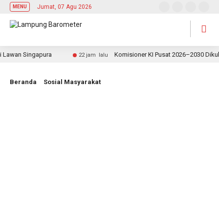
Jumat, 07 Agu 2026
MENU
awan Singapura
Komisioner KI Pusat 2026–2030 Dikukuhka
22 jam lalu
Beranda
Sosial Masyarakat