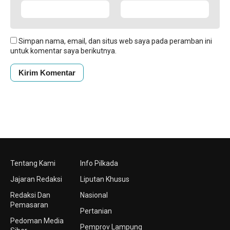
Simpan nama, email, dan situs web saya pada peramban ini
untuk komentar saya berikutnya.
Tentang Kami
Info Pilkada
Jajaran Redaksi
Liputan Khusus
Redaksi Dan
Nasional
Pemasaran
Pertanian
Pedoman Media
Pemprov Lampung