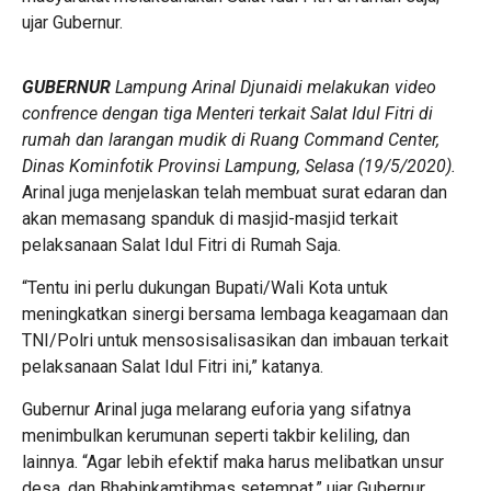
ujar Gubernur.
GUBERNUR
Lampung Arinal Djunaidi melakukan video
confrence dengan tiga Menteri terkait Salat Idul Fitri di
rumah dan larangan mudik di Ruang Command Center,
Dinas Kominfotik Provinsi Lampung, Selasa (19/5/2020).
Arinal juga menjelaskan telah membuat surat edaran dan
akan memasang spanduk di masjid-masjid terkait
pelaksanaan Salat Idul Fitri di Rumah Saja.
“Tentu ini perlu dukungan Bupati/Wali Kota untuk
meningkatkan sinergi bersama lembaga keagamaan dan
TNI/Polri untuk mensosisalisasikan dan imbauan terkait
pelaksanaan Salat Idul Fitri ini,” katanya.
Gubernur Arinal juga melarang euforia yang sifatnya
menimbulkan kerumunan seperti takbir keliling, dan
lainnya. “Agar lebih efektif maka harus melibatkan unsur
desa, dan Bhabinkamtibmas setempat,” ujar Gubernur.