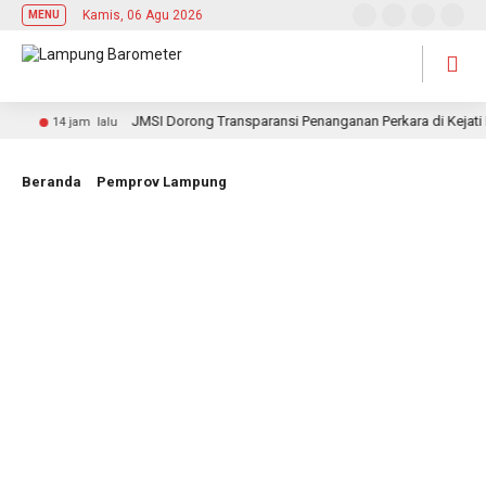
Kamis, 06 Agu 2026
MENU
JMSI Dorong Transparansi Penanganan Perkara di Kejati La
14 jam lalu
Beranda
Pemprov Lampung