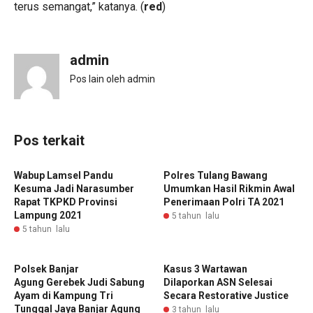
terus semangat,” katanya. (
red
)
admin
Pos lain oleh admin
Pos terkait
Wabup Lamsel Pandu
Polres Tulang Bawang
Kesuma Jadi Narasumber
Umumkan Hasil Rikmin Awal
Rapat TKPKD Provinsi
Penerimaan Polri TA 2021
Lampung 2021
5 tahun lalu
5 tahun lalu
Polsek Banjar
Kasus 3 Wartawan
Agung Gerebek Judi Sabung
Dilaporkan ASN Selesai
Ayam di Kampung Tri
Secara Restorative Justice
Tunggal Jaya Banjar Agung
3 tahun lalu