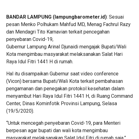
BANDAR LAMPUNG (lampungbarometer.id)
: Sesuai
pesan Menko Polhukam Mahfud MD, Menag Fachrul Razy
dan Mendagri Tito Karnavian terkait pencegahan
penyebaran Covid-19,
Gubernur Lampung Arinal Djunaidi mengajak Bupati/Wali
Kota mengimbau masyarakat melaksanakan Salat Hari
Raya Idul Fitri 1441 H di rumah.
Hal itu disampaikan Gubernur saat video conference
(Vicon) bersama Bupati/Wali Kota terkait pembahasan
pengamanan dan penegakan protokol kesehatan dalam
menyambut Hari Raya Idul Fitri 1441 H, di Ruang Command
Center, Dinas Kominfotik Provinsi Lampung, Selasa
(19/5/2020).
“Untuk mencegah penyebaran Covid-19, para Menteri
berpesan agar bupati dan wali kota mengimbau
masyarakat melaksanakan Salat Idul Fitri di rumah saja,”