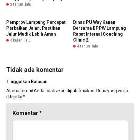
3 tahun lalu
Pemprov Lampung Percepat
Dinas PU Way Kanan
Perbaikan Jalan, Pastikan
Bersama BPPW Lampung
Jalur Mudik Lebih Aman
Rapat Internal Coaching
Clinic 2
4 bulan lalu
4 tahun lalu
Tidak ada komentar
Tinggalkan Balasan
Alamat email Anda tidak akan dipublikasikan.
Ruas yang wajib
ditandai
*
Komentar
*