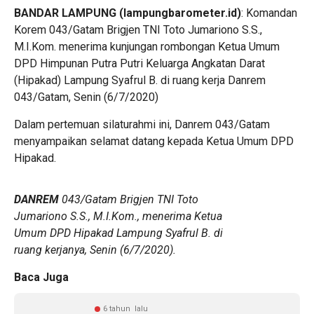
BANDAR LAMPUNG (lampungbarometer.id)
: Komandan
Korem 043/Gatam Brigjen TNI Toto Jumariono S.S.,
M.I.Kom. menerima kunjungan rombongan Ketua Umum
DPD Himpunan Putra Putri Keluarga Angkatan Darat
(Hipakad) Lampung Syafrul B. di ruang kerja Danrem
043/Gatam, Senin (6/7/2020)
Dalam pertemuan silaturahmi ini, Danrem 043/Gatam
menyampaikan selamat datang kepada Ketua Umum DPD
Hipakad.
DANREM
043/Gatam Brigjen TNI Toto
Jumariono S.S., M.I.Kom., menerima Ketua
Umum DPD Hipakad Lampung Syafrul B. di
ruang kerjanya, Senin (6/7/2020).
Baca Juga
6 tahun lalu