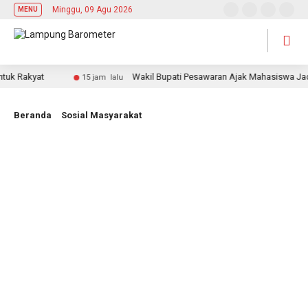
Minggu, 09 Agu 2026
MENU
Rakyat
Wakil Bupati Pesawaran Ajak Mahasiswa Jadi Pe
15 jam lalu
Beranda
Sosial Masyarakat