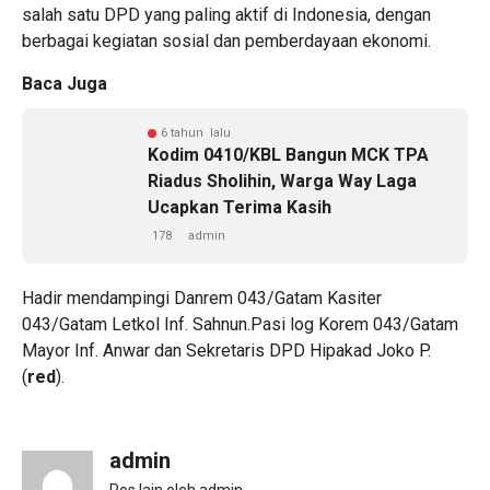
salah satu DPD yang paling aktif di Indonesia, dengan
berbagai kegiatan sosial dan pemberdayaan ekonomi.
Baca Juga
6 tahun lalu
Kodim 0410/KBL Bangun MCK TPA
Riadus Sholihin, Warga Way Laga
Ucapkan Terima Kasih
178
admin
Hadir mendampingi Danrem 043/Gatam Kasiter
043/Gatam Letkol Inf. Sahnun.Pasi log Korem 043/Gatam
Mayor Inf. Anwar dan Sekretaris DPD Hipakad Joko P.
(
red
).
admin