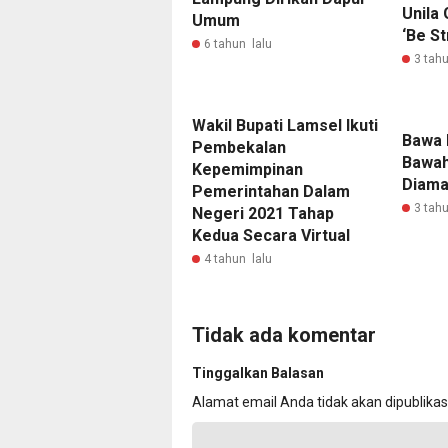
Unila
Umum
‘Be St
6 tahun lalu
3 tahu
Wakil Bupati Lamsel Ikuti
Bawa 
Pembekalan
Bawah
Kepemimpinan
Diama
Pemerintahan Dalam
3 tahu
Negeri 2021 Tahap
Kedua Secara Virtual
4 tahun lalu
Tidak ada komentar
Tinggalkan Balasan
Alamat email Anda tidak akan dipublikas