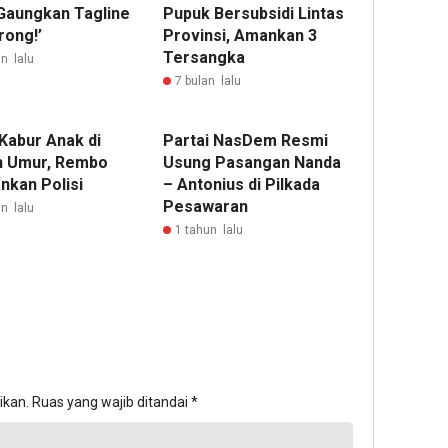
 Gaungkan Tagline
Pupuk Bersubsidi Lintas
rong!’
Provinsi, Amankan 3
Tersangka ‎
n lalu
7 bulan lalu
Kabur Anak di
Partai NasDem Resmi
 Umur, Rembo
Usung Pasangan Nanda
nkan Polisi
– Antonius di Pilkada
Pesawaran
n lalu
1 tahun lalu
ikan.
Ruas yang wajib ditandai
*