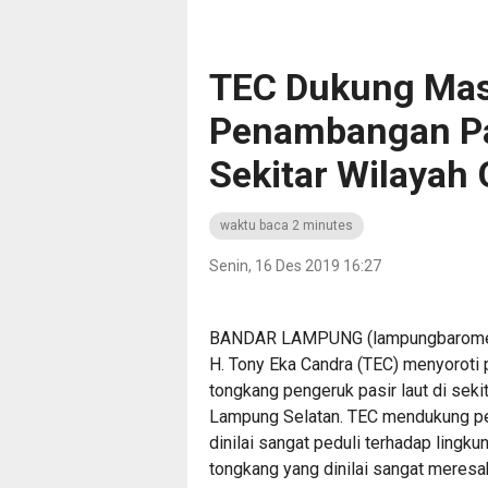
TEC Dukung Mas
Penambangan Pasi
Sekitar Wilayah
waktu baca 2 minutes
Senin, 16 Des 2019 16:27
BANDAR LAMPUNG (lampungbarometer
H. Tony Eka Candra (TEC) menyoroti
tongkang pengeruk pasir laut di sek
Lampung Selatan. TEC mendukung pe
dinilai sangat peduli terhadap lingk
tongkang yang dinilai sangat meresa