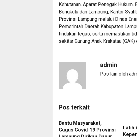
Kehutanan, Aparat Penegak Hukum, 
Bengkulu dan Lampung, Kantor Syahb
Provinsi Lampung melalui Dinas Ene
Pemerintah Daerah Kabupaten Lampu
tindakan tegas, serta memastikan tid
sekitar Gunung Anak Krakatau (GAK) d
admin
Pos lain oleh ad
Pos terkait
Bantu Masyarakat,
Latih
Gugus Covid-19 Provinsi
Kepem
Lampung Dirikan Dapur