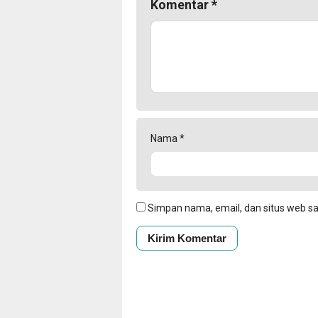
Komentar
*
Nama
*
Simpan nama, email, dan situs web s