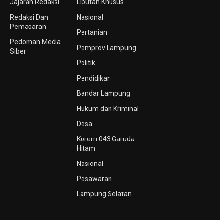
Jajaran Redaksi
Liputan Khusus
Redaksi Dan
Nasional
Pemasaran
Pertanian
Pedoman Media
Pemprov Lampung
Siber
Politik
Pendidikan
Bandar Lampung
Hukum dan Kriminal
Desa
Korem 043 Garuda
Hitam
Nasional
Pesawaran
Lampung Selatan