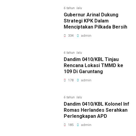
6 tahun lalu
Gubernur Arinal Dukung
Strategi KPK Dalam
Menciptakan Pilkada Bersih
334
admin
6 tahun lalu
Dandim 0410/KBL Tinjau
Rencana Lokasi TMMD ke
109 Di Garuntang
178
admin
6 tahun lalu
Dandim 0410/KBL Kolonel Inf
Romas Herlandes Serahkan
Perlengkapan APD
185
admin