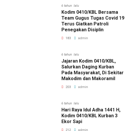
6 tahun lalu
Kodim 0410/KBL Bersama
Team Gugus Tugas Covid 19
Terus Giatkan Patroli
Penegakan Disiplin
183
admin
6 tahun lalu
Jajaran Kodim 0410/KBL,
Salurkan Daging Kurban
Pada Masyarakat, Di Sekitar
Makodim dan Makoramil
203
admin
6 tahun lalu
Hari Raya Idul Adha 1441 H,
Kodim 0410/KBL Kurban 3
Ekor Sapi
212
admin