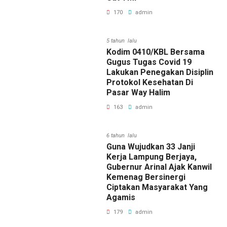
170
admin
5 tahun lalu
Kodim 0410/KBL Bersama
Gugus Tugas Covid 19
Lakukan Penegakan Disiplin
Protokol Kesehatan Di
Pasar Way Halim
163
admin
6 tahun lalu
Guna Wujudkan 33 Janji
Kerja Lampung Berjaya,
Gubernur Arinal Ajak Kanwil
Kemenag Bersinergi
Ciptakan Masyarakat Yang
Agamis
179
admin