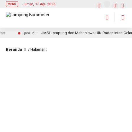
Jumat, 07 Agu 2026
MENU
s
JMSI Lampung dan Mahasiswa UIN Raden Intan Gelar J
3 jam lalu
Beranda
/ Halaman :