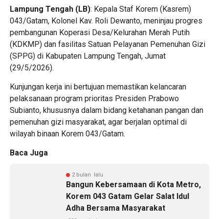
Lampung Tengah (LB)
: Kepala Staf Korem (Kasrem)
043/Gatam, Kolonel Kav. Roli Dewanto, meninjau progres
pembangunan Koperasi Desa/Kelurahan Merah Putih
(KDKMP) dan fasilitas Satuan Pelayanan Pemenuhan Gizi
(SPPG) di Kabupaten Lampung Tengah, Jumat
(29/5/2026).
Kunjungan kerja ini bertujuan memastikan kelancaran
pelaksanaan program prioritas Presiden Prabowo
Subianto, khususnya dalam bidang ketahanan pangan dan
pemenuhan gizi masyarakat, agar berjalan optimal di
wilayah binaan Korem 043/Gatam.
Baca Juga
2 bulan lalu
Bangun Kebersamaan di Kota Metro,
Korem 043 Gatam Gelar Salat Idul
Adha Bersama Masyarakat