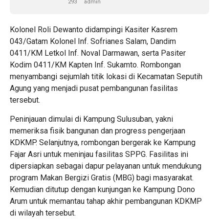
293
admin
Kolonel Roli Dewanto didampingi Kasiter Kasrem
043/Gatam Kolonel Inf. Sofrianes Salam, Dandim
0411/KM Letkol Inf. Noval Darmawan, serta Pasiter
Kodim 0411/KM Kapten Inf. Sukamto. Rombongan
menyambangi sejumlah titik lokasi di Kecamatan Seputih
Agung yang menjadi pusat pembangunan fasilitas
tersebut.
Peninjauan dimulai di Kampung Sulusuban, yakni
memeriksa fisik bangunan dan progress pengerjaan
KDKMP. Selanjutnya, rombongan bergerak ke Kampung
Fajar Asri untuk meninjau fasilitas SPPG. Fasilitas ini
dipersiapkan sebagai dapur pelayanan untuk mendukung
program Makan Bergizi Gratis (MBG) bagi masyarakat.
Kemudian ditutup dengan kunjungan ke Kampung Dono
Arum untuk memantau tahap akhir pembangunan KDKMP
di wilayah tersebut.