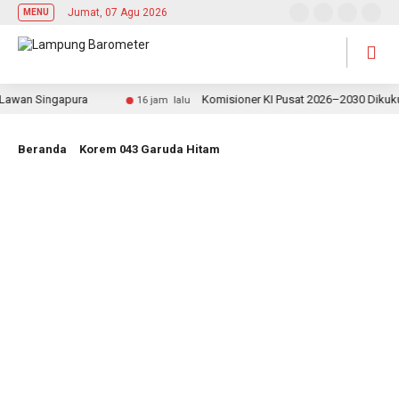
Jumat, 07 Agu 2026
MENU
an Singapura
Komisioner KI Pusat 2026–2030 Dikukuhkan
16 jam lalu
Beranda
Korem 043 Garuda Hitam